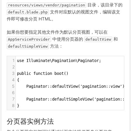
目录，该目录下的
resources/views/vendor/pagination
文件对应默认的视图文件，编辑该文
default.blade.php
件即可修改分页 HTML。
如果你想要指定其他文件作为默认分页视图，可以在
中使用分页器的
和
AppServiceProvider
defaultView
方法：
defaultSimpleView
1
use Illuminate\Pagination\Paginator;
2
3
public function boot()
4
{
5
    Paginator::defaultView('pagination::view');
6
7
    Paginator::defaultSimpleView('pagination::vi
8
}
分页器实例方法