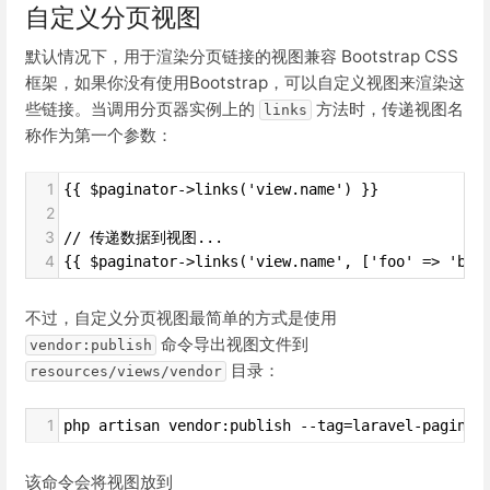
自定义分页视图
默认情况下，用于渲染分页链接的视图兼容 Bootstrap CSS
框架，如果你没有使用Bootstrap，可以自定义视图来渲染这
些链接。当调用分页器实例上的
方法时，传递视图名
links
称作为第一个参数：
1
{{ $paginator->links('view.name') }}
2
3
// 传递数据到视图...
4
{{ $paginator->links('view.name', ['foo' => 'bar
不过，自定义分页视图最简单的方式是使用
命令导出视图文件到
vendor:publish
目录：
resources/views/vendor
1
php artisan vendor:publish --tag=laravel-paginat
该命令会将视图放到