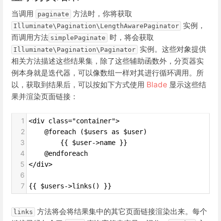
当调用
方法时，你将获取
paginate
实例，
Illuminate\Pagination\LengthAwarePaginator
而调用方法
时，将会获取
simplePaginate
实例。这些对象提供
Illuminate\Pagination\Paginator
相关方法描述这些结果集，除了这些辅助函数外，分页器实
例本身就是迭代器，可以像数组一样对其进行循环调用。所
以，获取到结果后，可以按如下方式使用
Blade
显示这些结
果并渲染页面链接：
1
<div class="container">
2
    @foreach ($users as $user)
3
        {{ $user->name }}
4
    @endforeach
5
</div>
6
7
{{ $users->links() }}
方法将会将结果集中的其它页面链接渲染出来。每个
links