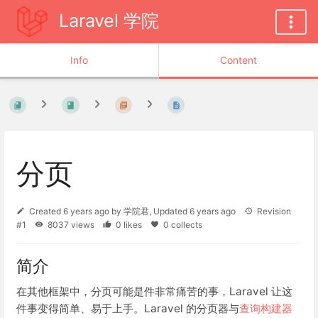
Laravel 学院
Info
Content
分页
Created
6 years ago
by
学院君
, Updated
6 years ago
Revision
#1
8037 views
0 likes
0 collects
简介
在其他框架中，分页可能是件非常痛苦的事，Laravel 让这
件事变得简单、易于上手。Laravel 的分页器与
查询构建器