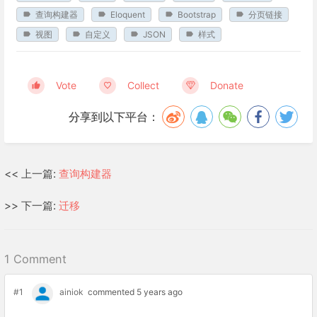
查询构建器
Eloquent
Bootstrap
分页链接
视图
自定义
JSON
样式
Vote
Collect
Donate
分享到以下平台：
<< 上一篇:
查询构建器
>> 下一篇:
迁移
1 Comment
#1
ainiok
commented 5 years ago