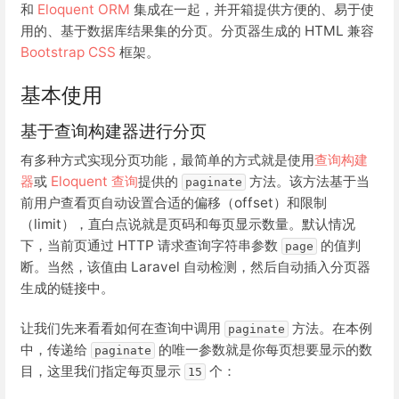
和
Eloquent ORM
集成在一起，并开箱提供方便的、易于使
用的、基于数据库结果集的分页。分页器生成的 HTML 兼容
Bootstrap CSS
框架。
基本使用
基于查询构建器进行分页
有多种方式实现分页功能，最简单的方式就是使用
查询构建
器
或
Eloquent 查询
提供的
方法。该方法基于当
paginate
前用户查看页自动设置合适的偏移（offset）和限制
（limit），直白点说就是页码和每页显示数量。默认情况
下，当前页通过 HTTP 请求查询字符串参数
的值判
page
断。当然，该值由 Laravel 自动检测，然后自动插入分页器
生成的链接中。
让我们先来看看如何在查询中调用
方法。在本例
paginate
中，传递给
的唯一参数就是你每页想要显示的数
paginate
目，这里我们指定每页显示
个：
15