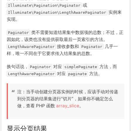
或
Illuminate\Pagination\Paginator
实例来
Illuminate\Pagination\LengthAwarePaginator
实现。
类不需要知道结果集中数据项的总数；不过，正
Paginator
因如此，该类也没有提供获取最后一页索引的方法。
接收参数和
几乎一
LengthAwarePaginator
Paginator
样，唯一不同在于它要求传入结果集的总数。
换句话说，
对应
方法，而
Paginator
simplePaginate
对应
方法。
LengthAwarePaginator
paginate
注：当手动创建分页器实例的时候，应该手动对传递
到分页器的结果集进行“切片”，如果你不确定怎么
做，查看 PHP 函数
array_slice
。
显示分页结果