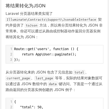
将结果转化为JSON
Laravel 分页器结果类实现了
契
Illuminate\Contracts\Support\JsonableInterface
约并提供了
方法，所以将分页结果转化为 JSON 非
toJson
常简单。你还可以通过从路由或控制器动作返回分页器实例
将转其化为 JSON：
1
Route::get('users', function () {
2
    return App\User::paginate();
3
});
从分页器转化来的 JSON 包含了元信息如
、
total
、
等等，实际的结果对象数据可
current_page
last_page
以通过该 JSON 数组中的
键访问。下面是一个通过从
data
路由返回的分页器实例创建的 JSON 例子：
1
{
2
   "total": 50,