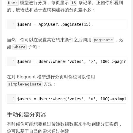
模型进行分页，每页显示
条记录。正如你所看到
User
15
的，该语法和基于查询构建器的分页差不多：
1
$users = App\User::paginate(15);
当然，你可以在设置其它约束条件之后调用
，比
paginate
如
子句：
where
1
$users = User::where('votes', '>', 100)->paginat
在对 Eloquent 模型进行分页时你也可以使用
方法：
simplePaginate
1
$users = User::where('votes', '>', 100)->simpleP
手动创建分页器
有时候你可能想要通过传递数组数据来手动创建分页实例，
你可以基于自己的需求通过创建