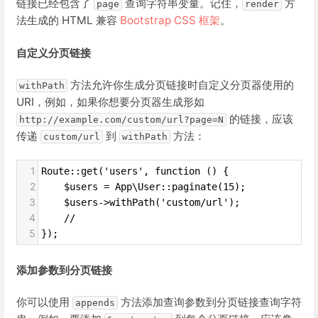
链接已经包含了
查询字符串变量。记住，
方
page
render
法生成的 HTML 兼容
Bootstrap CSS 框架
。
自定义分页链接
方法允许你生成分页链接时自定义分页器使用的
withPath
URI，例如，如果你想要分页器生成形如
的链接，应该
http://example.com/custom/url?page=N
传递
到
方法：
custom/url
withPath
1
Route::get('users', function () {
2
    $users = App\User::paginate(15);
3
    $users->withPath('custom/url');
4
    //
5
});
添加参数到分页链接
你可以使用
方法添加查询参数到分页链接查询字符
appends