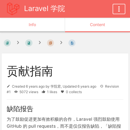
Laravel 学院
Info
Content
贡献指南
Created
6 years ago
by
学院君
, Updated
6 years ago
Revision
#1
5072 views
1 likes
0 collects
缺陷报告
为了鼓励促进更加有效积极的合作，Laravel 强烈鼓励使用
GitHub 的 pull requests，而不是仅仅报告缺陷，「缺陷报