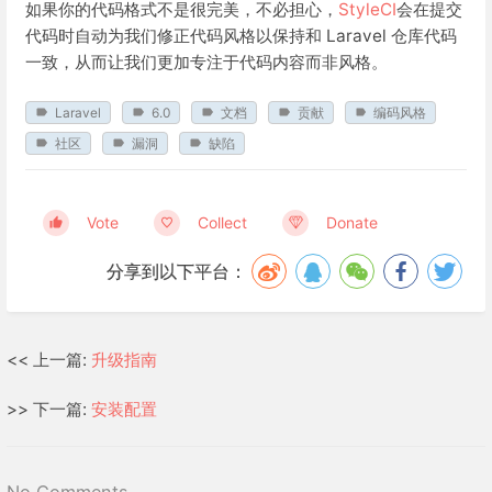
如果你的代码格式不是很完美，不必担心，
StyleCI
会在提交
代码时自动为我们修正代码风格以保持和 Laravel 仓库代码
一致，从而让我们更加专注于代码内容而非风格。
Laravel
6.0
文档
贡献
编码风格
社区
漏洞
缺陷
Vote
Collect
Donate
分享到以下平台：
<< 上一篇:
升级指南
>> 下一篇:
安装配置