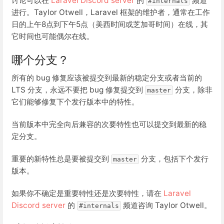
讨论可以在
Laravel Discord server
的
频道
#internals
进行。Taylor Otwell，Laravel 框架的维护者，通常在工作
日的上午8点到下午5点（美西时间或芝加哥时间）在线，其
它时间也可能偶尔在线。
哪个分支？
所有的 bug 修复应该被提交到最新的稳定分支或者当前的
LTS 分支，永远不要把 bug 修复提交到
分支，除非
master
它们能够修复下个发行版本中的特性。
当前版本中完全向后兼容的次要特性也可以提交到最新的稳
定分支。
重要的新特性总是要被提交到
分支，包括下个发行
master
版本。
如果你不确定是重要特性还是次要特性，请在
Laravel
Discord server
的
频道咨询 Taylor Otwell。
#internals