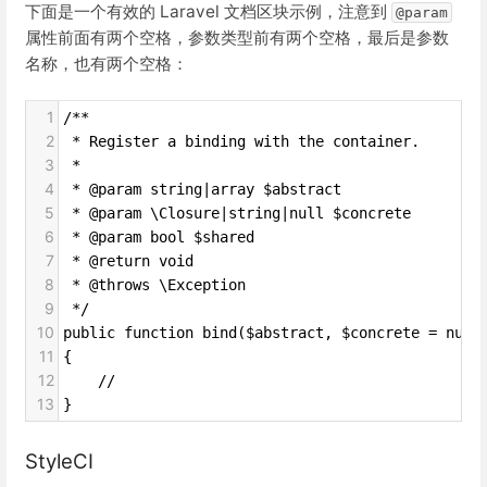
下面是一个有效的 Laravel 文档区块示例，注意到
@param
属性前面有两个空格，参数类型前有两个空格，最后是参数
名称，也有两个空格：
1
/**
2
 * Register a binding with the container.
3
 *
4
 * @param string|array $abstract
5
 * @param \Closure|string|null $concrete
6
 * @param bool $shared
7
 * @return void
8
 * @throws \Exception
9
 */
10
public function bind($abstract, $concrete = null
11
{
12
    //
13
}
StyleCI