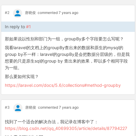
#2
唐晓俊
commented 7 years ago
In reply to
#1
那如果说以性别和部门为一组，groupBy多个字段要怎么写呢？
我看laravel的文档上的groupBy查出来的数据和原生的mysql的
group by不一样：laravel的groupBy是会把数据分层级的，但是我
想要的只是原生sql的group by 查出来的效果，即以多个相同字段
为一组。
那么要如何实现？
https://laravel.com/docs/5.6/collections#method-groupby
#3
唐晓俊
commented 7 years ago
找到了一个适合的解决办法，我记录在博客中了：
https://blog.csdn.net/qq_40699305/article/details/87794227