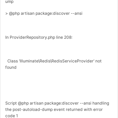
ump
> @php artisan package:discover --ansi
In ProviderRepository.php line 208:
Class 'Illuminate\Redis\RedisServiceProvider' not
found
Script @php artisan package:discover --ansi handling
the post-autoload-dump event returned with error
code 1