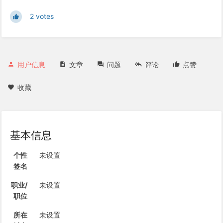
2 votes
用户信息
文章
问题
评论
点赞
收藏
基本信息
个性
未设置
签名
职业/
未设置
职位
所在
未设置