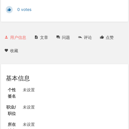
0 votes
用户信息
文章
问题
评论
点赞
收藏
基本信息
个性
未设置
签名
职业/
未设置
职位
所在
未设置