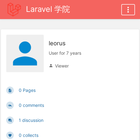
Laravel 学院
leorus
User for 7 years
Viewer
0 Pages
0 comments
1 discussion
0 collects