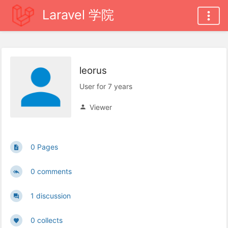
Laravel 学院
leorus
User for 7 years
Viewer
0 Pages
0 comments
1 discussion
0 collects