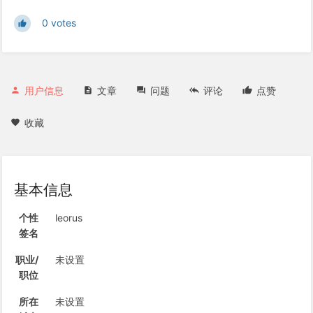
0 votes
用户信息
文章
问题
评论
点赞
收藏
基本信息
个性
leorus
签名
职业/
未设置
职位
所在
未设置