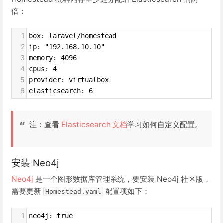
倍：
1
box: laravel/homestead
2
ip: "192.168.10.10"
3
memory: 4096
4
cpus: 4
5
provider: virtualbox
6
elasticsearch: 6
注：查看
Elasticsearch 文档
学习如何自定义配置。
安装 Neo4j
Neo4j
是一个图形数据库管理系统，要安装 Neo4j 社区版，
需要更新
配置项如下：
Homestead.yaml
1
neo4j: true