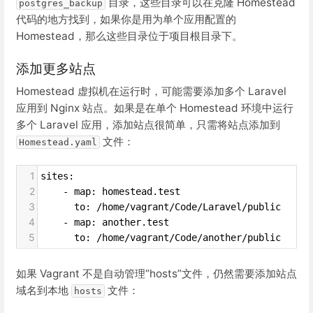
目录，这些目录可以在克隆 Homestead
postgres_backup
代码的地方找到，如果你是用为单个应用配置的
Homestead，那么这些目录位于项目根目录下。
添加更多站点
Homestead 虚拟机在运行时，可能需要添加多个 Laravel
应用到 Nginx 站点。如果是在单个 Homestead 环境中运行
多个 Laravel 应用，添加站点很简单，只需将站点添加到
文件：
Homestead.yaml
1
sites:
2
    - map: homestead.test
3
      to: /home/vagrant/Code/Laravel/public
4
    - map: another.test
5
      to: /home/vagrant/Code/another/public
如果 Vagrant 不是自动管理“hosts”文件，仍然需要添加站点
域名到本地
文件：
hosts