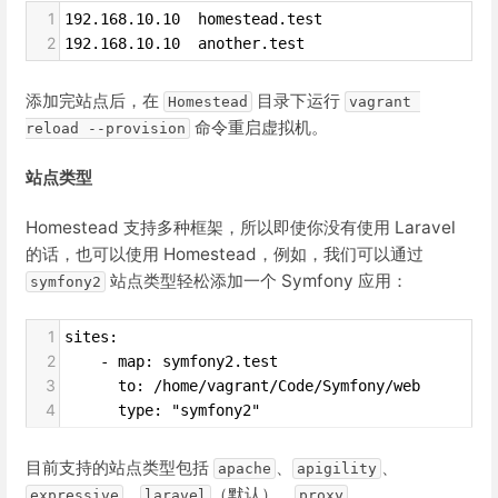
1
192.168.10.10  homestead.test
2
192.168.10.10  another.test
添加完站点后，在
目录下运行
Homestead
vagrant 
命令重启虚拟机。
reload --provision
站点类型
Homestead 支持多种框架，所以即使你没有使用 Laravel
的话，也可以使用 Homestead，例如，我们可以通过
站点类型轻松添加一个 Symfony 应用：
symfony2
1
sites:
2
    - map: symfony2.test
3
      to: /home/vagrant/Code/Symfony/web
4
      type: "symfony2"
目前支持的站点类型包括
、
、
apache
apigility
、
（默认）、
、
expressive
laravel
proxy