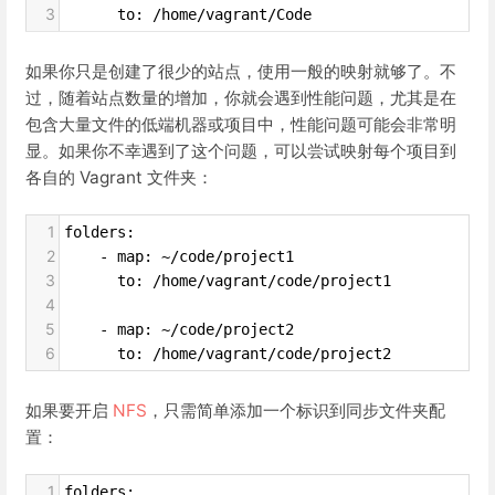
3
      to: /home/vagrant/Code
如果你只是创建了很少的站点，使用一般的映射就够了。不
过，随着站点数量的增加，你就会遇到性能问题，尤其是在
包含大量文件的低端机器或项目中，性能问题可能会非常明
显。如果你不幸遇到了这个问题，可以尝试映射每个项目到
各自的 Vagrant 文件夹：
1
folders:
2
    - map: ~/code/project1
3
      to: /home/vagrant/code/project1
4
5
    - map: ~/code/project2
6
      to: /home/vagrant/code/project2
如果要开启
NFS
，只需简单添加一个标识到同步文件夹配
置：
1
folders: