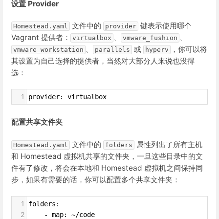
设置 Provider
文件中的
键表示使用哪个
Homestead.yaml
provider
Vagrant 提供者：
、
、
virtualbox
vmware_fushion
、
或
，你可以将
vmware_workstation
parallels
hyperv
其设置为自己选择的提供者，当然对大部分人来说也没得
选：
1
provider: virtualbox
配置共享文件夹
文件中的
属性列出了所有主机
Homestead.yaml
folders
和 Homestead 虚拟机共享的文件夹，一旦这些目录中的文
件有了修改，将会在本地和 Homestead 虚拟机之间保持同
步，如果有需要的话，你可以配置多个共享文件夹：
1
folders:
2
    - map: ~/code