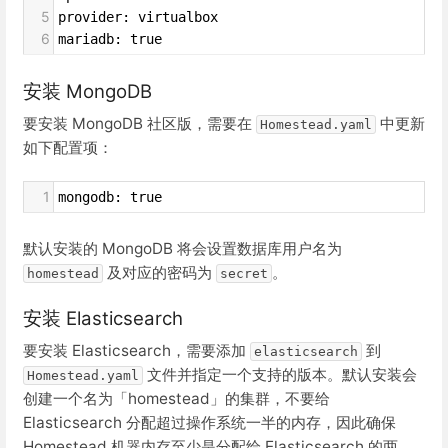
5
provider: virtualbox
6
mariadb: true
安装 MongoDB
要安装 MongoDB 社区版，需要在
中更新
Homestead.yaml
如下配置项：
1
mongodb: true
默认安装的 MongoDB 将会设置数据库用户名为
及对应的密码为
。
homestead
secret
安装 Elasticsearch
要安装 Elasticsearch，需要添加
到
elasticsearch
文件并指定一个支持的版本。默认安装会
Homestead.yaml
创建一个名为「homestead」的集群，不要给
Elasticsearch 分配超过操作系统一半的内存，因此确保
Homestead 机器内存至少是分配给 Elasticsearch 的两