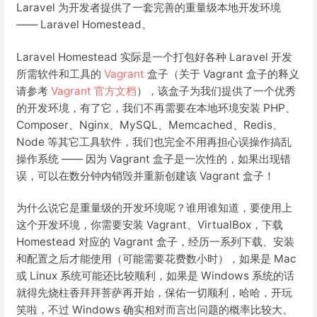
Laravel 为开发者提供了一套完善的重量级本地开发环境
—— Laravel Homestead。
Laravel Homestead 实际是一个打包好各种 Laravel 开发
所需软件和工具的
Vagrant
盒子（关于 Vagrant 盒子的释义
请参考
Vagrant 官方文档
），该盒子为我们提供了一个优秀
的开发环境，有了它，我们不再需要在本地环境安装 PHP、
Composer、Nginx、MySQL、Memcached、Redis、
Node 等其它工具软件，我们也完全不用再担心误操作搞乱
操作系统 —— 因为 Vagrant 盒子是一次性的，如果出现错
误，可以在数分钟内销毁并重新创建该 Vagrant 盒子！
为什么说它是重量级的开发环境呢？谁用谁知道，要使用上
这个开发环境，你需要安装 Vagrant、VirtualBox，下载
Homestead 对应的 Vagrant 盒子，经历一系列下载、安装
和配置之后才能使用（可能需要花费数小时），如果是 Mac
或 Linux 系统可能还比较顺利，如果是 Windows 系统的话
就得先烧柱香拜拜菩萨再开始，保佑一切顺利，哈哈，开玩
笑啦，不过 Windows 确实相对而言出问题的概率比较大。