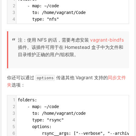
2
    - map: ~/code
3
      to: /home/vagrant/Code
4
      type: "nfs"
注：使用 NFS 的话，需要考虑安装
vagrant-bindfs
插件。该插件可用于在 Homestead 盒子中为文件和
目录维护正确的用户/组权限。
你还可以通过
传递其他 Vagrant 支持的
同步文件
options
夹
选项：
1
folders:
2
    - map: ~/code
3
      to: /home/vagrant/code
4
      type: "rsync"
5
      options:
6
          rsync__args: ["--verbose", "--archive"