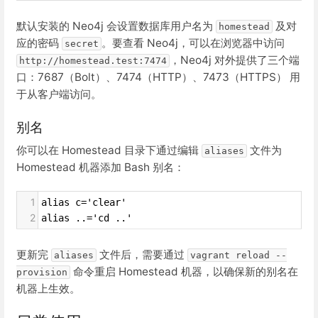
默认安装的 Neo4j 会设置数据库用户名为
及对
homestead
应的密码
。要查看 Neo4j，可以在浏览器中访问
secret
，Neo4j 对外提供了三个端
http://homestead.test:7474
口：7687（Bolt）、7474（HTTP）、7473（HTTPS） 用
于从客户端访问。
别名
你可以在 Homestead 目录下通过编辑
文件为
aliases
Homestead 机器添加 Bash 别名：
1
alias c='clear'
2
alias ..='cd ..'
更新完
文件后，需要通过
aliases
vagrant reload --
命令重启 Homestead 机器，以确保新的别名在
provision
机器上生效。