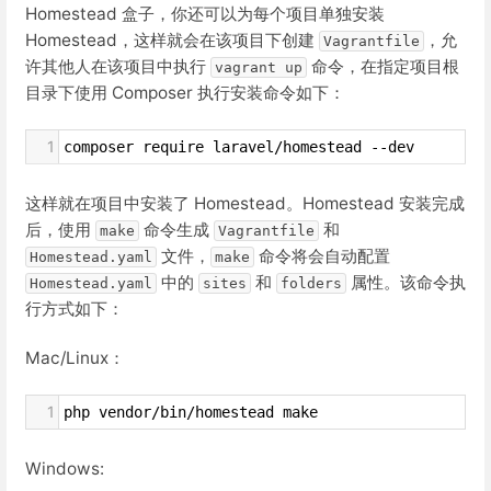
Homestead 盒子，你还可以为每个项目单独安装
Homestead，这样就会在该项目下创建
，允
Vagrantfile
许其他人在该项目中执行
命令，在指定项目根
vagrant up
目录下使用 Composer 执行安装命令如下：
1
composer require laravel/homestead --dev
这样就在项目中安装了 Homestead。Homestead 安装完成
后，使用
命令生成
和
make
Vagrantfile
文件，
命令将会自动配置
Homestead.yaml
make
中的
和
属性。该命令执
Homestead.yaml
sites
folders
行方式如下：
Mac/Linux：
1
php vendor/bin/homestead make
Windows: