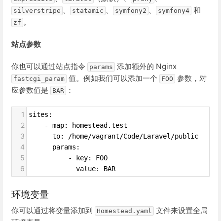
、
、
、
和
silverstripe
statamic
symfony2
symfony4
。
zf
站点参数
你也可以通过站点指令
添加额外的 Nginx
params
值。例如我们可以添加一个
参数，对
fastcgi_param
FOO
应参数值是
：
BAR
1
sites:
2
    - map: homestead.test
3
      to: /home/vagrant/Code/Laravel/public
4
      params:
5
          - key: FOO
6
            value: BAR
环境变量
你可以通过将变量添加到
文件来设置全局
Homestead.yaml