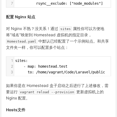
7
          rsync__exclude: ["node_modules"]
配置 Nginx 站点
对 Nginx 不熟？没关系！通过
属性你可以方便地
sites
将“域名”映射到 Homestead 虚拟机的指定目录，
中默认已经配置了一个示例站点。和共享
Homestead.yaml
文件夹一样，你可以配置多个站点：
1
sites:
2
    - map: homestead.test
3
      to: /home/vagrant/Code/Laravel/public
如果你是在 Homestead 盒子启动之后进行了上述修改，需
要运行
更新虚拟机上的
vagrant reload --provision
Nginx 配置。
Hosts文件