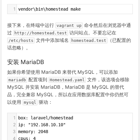
1
vendor\bin\homestead make
接下来，在终端中运行
命令然后在浏览器中通
vagrant up
过
访问站点。不要忘记在
http://homestead.test
文件中添加域名
（已配置的
/etc/hosts
homestead.test
话忽略）。
安装 MariaDB
如果你希望使用 MariaDB 来替代 MySQL，可以添加
配置项到
文件，该选项会移除
mariadb
Homestead.yaml
MySQL 并安装 MariaDB，MariaDB 是 MySQL 的替代
品，完全兼容 MySQL，所以在应用数据库配置中你仍然可
以使用
驱动：
mysql
1
box: laravel/homestead
2
ip: "192.168.10.10"
3
memory: 2048
4
cpus: 4