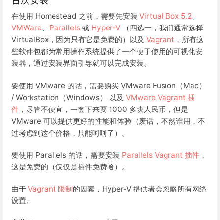
首次安装
在使用 Homestead 之前，需要先安装
Virtual Box 5.2
、
VMWare
、
Parallels
或
Hyper-V
（四选一，我们通常选择
VirtualBox，因为只有它是免费的）以及
Vagrant
，所有这
些软件包都为常用操作系统提供了一个便于使用的可视化安
装器，通过安装界面引导就可以完成安装。
要使用 VMware 的话，需要购买 VMware Fusion（Mac）
/ Workstation（Windows） 以及
VMware Vagrant 插
件
，尽管不便宜，一套下来要 1000 多块人民币，但是
VMware 可以提供更好的性能和体验（废话，不然谁用，不
过考虑到这个价格，只能呵呵了）。
要使用 Parallels 的话，需要安装
Parallels Vagrant 插件
，
这是免费的（仅仅是插件免费哈）。
由于
Vagrant 限制
的因素，Hyper-V 提供者会忽略所有网络
设置。