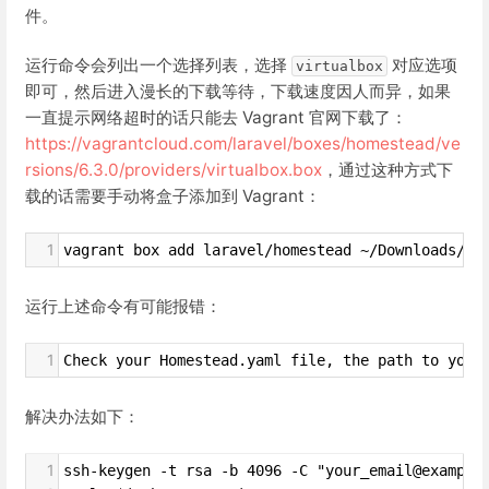
件。
运行命令会列出一个选择列表，选择
对应选项
virtualbox
即可，然后进入漫长的下载等待，下载速度因人而异，如果
一直提示网络超时的话只能去 Vagrant 官网下载了：
https://vagrantcloud.com/laravel/boxes/homestead/ve
rsions/6.3.0/providers/virtualbox.box
，通过这种方式下
载的话需要手动将盒子添加到 Vagrant：
1
vagrant box add laravel/homestead ~/Downloads/vi
运行上述命令有可能报错：
1
Check your Homestead.yaml file, the path to your
解决办法如下：
1
ssh-keygen -t rsa -b 4096 -C "your_email@example