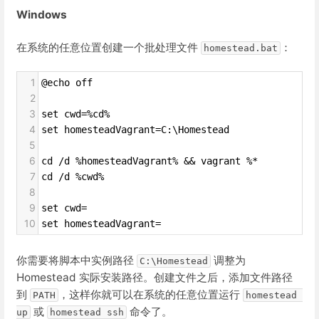
Windows
在系统的任意位置创建一个批处理文件
：
homestead.bat
1
@echo off
2
3
set cwd=%cd%
4
set homesteadVagrant=C:\Homestead
5
6
cd /d %homesteadVagrant% && vagrant %*
7
cd /d %cwd%
8
9
set cwd=
10
set homesteadVagrant=
你需要将脚本中实例路径
调整为
C:\Homestead
Homestead 实际安装路径。创建文件之后，添加文件路径
到
，这样你就可以在系统的任意位置运行
PATH
homestead 
或
命令了。
up
homestead ssh