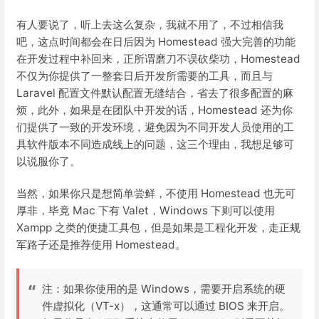
有人要说了，听上去这么复杂，我就不用了，不过相信我
吧，这点时间都会在日后因为 Homestead 强大完善的功能
在开发过程中补回来，正所谓磨刀不误砍柴功，Homestead
不仅为你提供了一整套日后开发所需要的工具，而且与
Laravel 配置文件默认配置无缝结合，省去了很多配置的麻
烦，此外，如果是在团队中开发的话，Homestead 还为你
们提供了一致的开发环境，避免因为不同开发人员使用的工
具软件版本不同造成线上的问题，这三个理由，我想足够可
以说服你了。
当然，如果你只是想简单尝鲜，不使用 Homestead 也无可
厚非，毕竟 Mac 下有 Valet，Windows 下则可以使用
Xampp 之类的便捷工具包，但是如果是工程化开发，走正规
军路子还是推荐使用 Homestead。
注：如果你使用的是 Windows，需要开启系统的硬
件虚拟化（VT-x），这通常可以通过 BIOS 来开启。