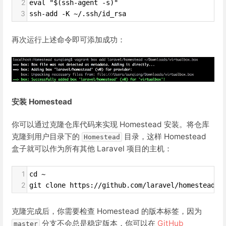
2
eval "$(ssh-agent -s)"
3
ssh-add -K ~/.ssh/id_rsa
再次运行上述命令即可添加成功：
安装 Homestead
你可以通过克隆仓库代码来实现 Homestead 安装。将仓库
克隆到用户目录下的
目录，这样 Homestead
Homestead
盒子就可以作为所有其他 Laravel 项目的主机：
1
cd ~
2
git clone https://github.com/laravel/homestead.g
克隆完成后，你需要检查 Homestead 的版本标签，因为
分支不会总是稳定版本，你可以在
GitHub
master