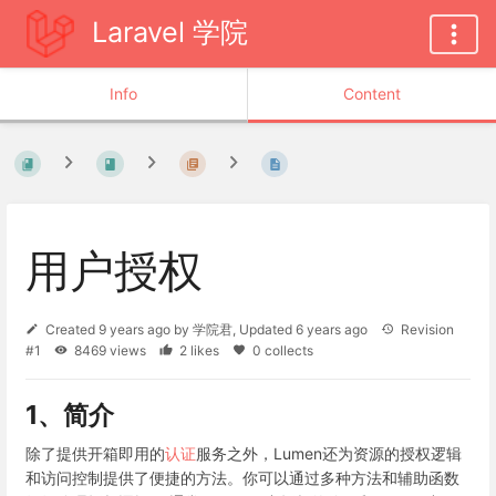
Laravel 学院
Info
Content
用户授权
Created
9 years ago
by
学院君
, Updated
6 years ago
Revision
#1
8469 views
2 likes
0 collects
1、简介
除了提供开箱即用的
认证
服务之外，Lumen还为资源的授权逻辑
和访问控制提供了便捷的方法。你可以通过多种方法和辅助函数