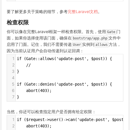
要了解更多关于策略的细节，参考
完整Laravel文档
。
检查权限
你可以像在完整Laravel框架一样检查权限。首先，使用
门
Gate
面，如果你选择使用该门面，确保在
文件中
bootstrap/app.php
启用了门面。记住，我们不需要传递
实例到
方法，
User
allows
因为当前认证用户会自动传递到认证回调：
1
if (Gate::allows('update-post', $post)) {
2
    //
3
}
4
5
if (Gate::denies('update-post', $post)) {
6
    abort(403);
7
}
当然，你还可以检查指定用户是否拥有给定权限：
1
if ($request->user()->can('update-post', $post))
2
    abort(403);