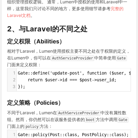
组织管理授权逻辑。 通常，Lumen中授权的使用和Laravel中一
样，这里我们只讨论不同的地方，更多使用细节请参考
完整的
Laravel文档
。
2、与Laravel的不同之处
定义权限（Abilities）
相对于Laravel，Lumen使用授权主要不同之处在于权限的定义，
在Lumen中，你可以在
中简单使用
AuthServiceProvider
Gate
门面来定义权限：
1
Gate::define('update-post', function ($user, $po
2
    return $user->id === $post->user_id;
3
});
定义策略（Policies）
不同于Laravel，Lumen在
中没有属性数
AuthServiceProvider
组。然而，你仍然可以在该服务提供者的
方法中调用
boot
Gate
门面上的
方法：
policy
1
Gate::policy(Post::class, PostPolicy::class);