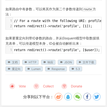
如果路由中有参数，可以将其作为第二个参数传递到
方
route
法：
1
// For a route with the following URI: profile/{
2
return redirect()->route('profile', [1]);
如果要重定向到带ID参数的路由，并从Eloquent模型中取数据填
充表单，可以传递模型本身，ID会被自动解析出来：
1
return redirect()->route('profile', [$user]);
文档
HTTP
响应
JSON
文件下载
重定向
Lumen
Response
5.3
Vote
Collect
Donate
分享到以下平台：