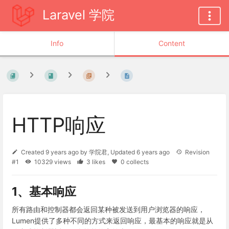
Laravel 学院
Info
Content
HTTP响应
Created
9 years ago
by
学院君
, Updated
6 years ago
Revision
#1
10329 views
3 likes
0 collects
1、基本响应
所有路由和控制器都会返回某种被发送到用户浏览器的响应，
Lumen提供了多种不同的方式来返回响应，最基本的响应就是从