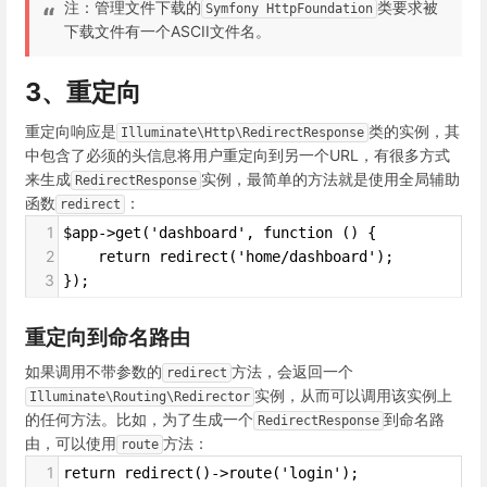
注：管理文件下载的
类要求被
Symfony HttpFoundation
下载文件有一个ASCII文件名。
3、重定向
重定向响应是
类的实例，其
Illuminate\Http\RedirectResponse
中包含了必须的头信息将用户重定向到另一个URL，有很多方式
来生成
实例，最简单的方法就是使用全局辅助
RedirectResponse
函数
：
redirect
1
$app->get('dashboard', function () {
2
    return redirect('home/dashboard');
3
});
重定向到命名路由
如果调用不带参数的
方法，会返回一个
redirect
实例，从而可以调用该实例上
Illuminate\Routing\Redirector
的任何方法。比如，为了生成一个
到命名路
RedirectResponse
由，可以使用
方法：
route
1
return redirect()->route('login');