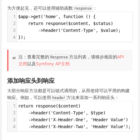
为方便起见，还可以使用辅助函数
：
response
1
$app->get('home', function () {
2
    return response($content, $status)
3
        ->header('Content-Type', $value);
4
});
注：查看完整的
方法列表，请移步相应的
API
Response
文档
以及
Symfony AP文档
添加响应头到响应
大部分响应方法都是可以链式调用的，从而使得可以平滑的构建
响应。例如，可以使用
方法来添加一系列响应头：
header
1
return response($content)
2
    ->header('Content-Type', $type)
3
    ->header('X-Header-One', 'Header Value')
4
    ->header('X-Header-Two', 'Header Value');