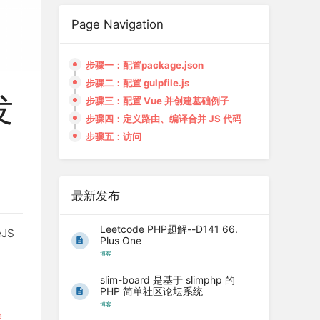
Page Navigation
步骤一：配置package.json
步骤二：配置 gulpfile.js
发
步骤三：配置 Vue 并创建基础例子
步骤四：定义路由、编译合并 JS 代码
步骤五：访问
最新发布
Leetcode PHP题解--D141 66.
JS
Plus One
博客
slim-board 是基于 slimphp 的
PHP 简单社区论坛系统
博客
e