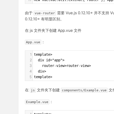
由于
需要 Vue.js 0.12.10+ 并不支持
vue-router
0.12.10+ 有明显区别。
在 js 文件夹下创建 App.vue 文件
：
App.vue
1
template>
2
  div id="app">
3
    router-view>router-view>
4
  div>
5
template>
在
文件夹下创建
文
js
components/Example.vue
：
Example.vue