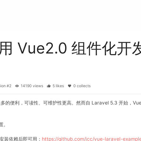
中使用 Vue2.0 组件化开
sion #2
14190 views
5 likes
0 collects
便利，可读性、可维护性更高。然而自 Laravel 5.3 开始，Vue
配置。
安装依赖后即可用：
https://github.com/jcc/vue-laravel-exampl