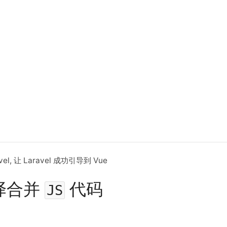
 让 Laravel 成功引导到 Vue
译合并
代码
JS