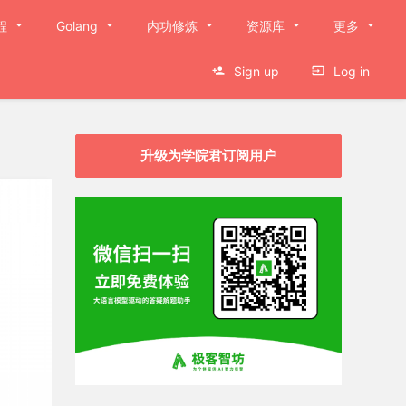
程
Golang
内功修炼
资源库
更多
Sign up
Log in
升级为学院君订阅用户