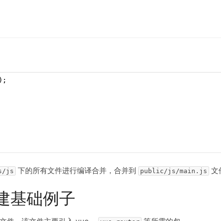
);
下的所有文件进行编译合并，合并到
文
s/js
public/js/main.js
建基础例子