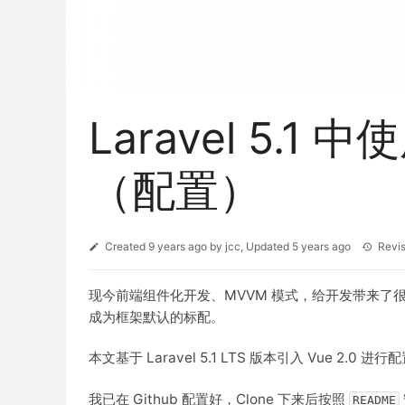
Laravel 5.1 
（配置）
Created
9 years ago
by
jcc
, Updated
5 years ago
Revi
现今前端组件化开发、MVVM 模式，给开发带来了很多的
成为框架默认的标配。
本文基于 Laravel 5.1 LTS 版本引入 Vue 2.0 进行
我已在 Github 配置好，Clone 下来后按照
README