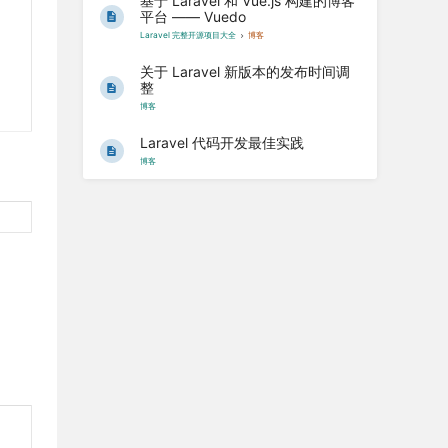
基于 Laravel 和 Vue.js 构建的博客
平台 —— Vuedo
Laravel 完整开源项目大全
博客
关于 Laravel 新版本的发布时间调
整
博客
Laravel 代码开发最佳实践
博客