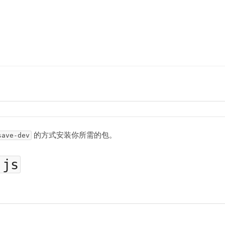
的方式安装你所需的包。
save-dev
.js