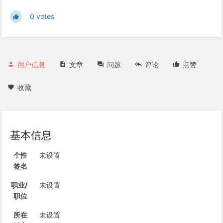
0 votes
用户信息
文章
问题
评论
点赞
收藏
基本信息
个性
未设置
签名
职业/
未设置
职位
所在
未设置