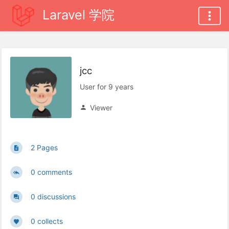
Laravel 学院
jcc
User for 9 years
Viewer
2 Pages
0 comments
0 discussions
0 collects