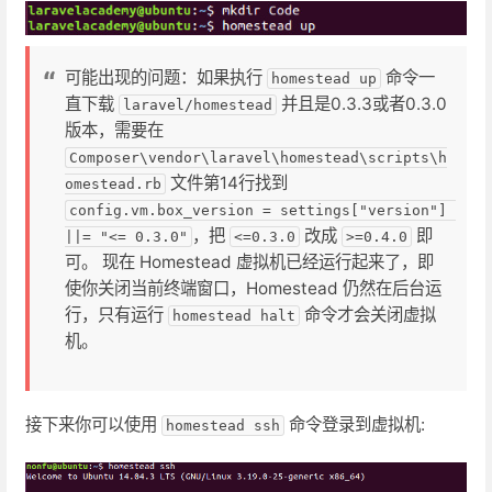
可能出现的问题：如果执行
命令一
homestead up
直下载
并且是0.3.3或者0.3.0
laravel/homestead
版本，需要在
Composer\vendor\laravel\homestead\scripts\h
文件第14行找到
omestead.rb
config.vm.box_version = settings["version"] 
，把
改成
即
||= "<= 0.3.0"
<=0.3.0
>=0.4.0
可。
现在 Homestead 虚拟机已经运行起来了，即
使你关闭当前终端窗口，Homestead 仍然在后台运
行，只有运行
命令才会关闭虚拟
homestead halt
机。
接下来你可以使用
命令登录到虚拟机:
homestead ssh