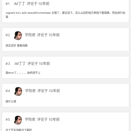
#1
iM丁丁
评论于 10年前
vagrant box add laravel/homestead 太慢了，建议说下，怎么从别的地方单独下载镜像，然后进行加
载
#2
学院君
评论于 10年前
其实还好 要看线路
#3
iM丁丁
评论于 10年前
报error了，。。。始终装不上
#4
学院君
评论于 10年前
报什么错
#5
学院君
评论于 10年前
这个不支持断点下载的