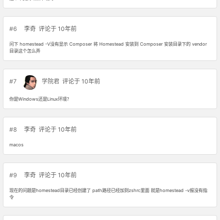
#6
李奇
评论于 10年前
问下 homestead -V没有显示 Composer 将 Homestead 安装到 Composer 安装目录下的 vendor
目录这个怎么弄
#7
学院君
评论于 10年前
你是Windows还是Linux环境？
#8
李奇
评论于 10年前
macos
#9
李奇
评论于 10年前
现在的问题是homestead目录已经创建了 path路径已经加到zshrc里面 就是homestead -v报没有指
令