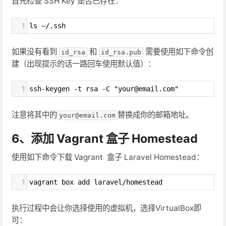
首先检查 SSH Key 是否已存在：
1
ls ~/.ssh
如果没有看到
和
需要使用如下命令创
id_rsa
id_rsa.pub
建（出现提示的话一路回车使用默认值）：
1
ssh-keygen -t rsa -C "your@email.com"
注意将其中的
替换成你的邮箱地址。
your@email.com
6、添加 Vagrant 盒子 Homestead
使用如下命令下载 Vagrant 盒子 Laravel Homestead：
1
vagrant box add laravel/homestead
执行过程中会让你选择使用的虚拟机，选择VirtualBox即
可：