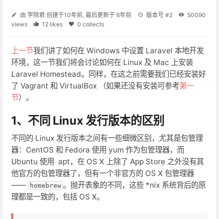
由
学院君
创建于
10年前
, 最后更新于
6年前
版本号 #2
50090
views
12 likes
0 collects
上一节
我们讲了如何在 Windows 中设置 Laravel 本地开发
环境，这一节我们将会讨论如何在 Linux 及 Mac 上安装
Laravel Homestead。同样，在这之前需要我们已经安装好
了 Vagrant 和 VirtualBox （如果还没有安装可参考
第一
节
）。
1、不同 Linux 发行版本的区别
不同的 Linux 发行版本之间有一些细微区别，尤其是包管理
器：CentOS 和 Fedora 使用 yum 作为包管理器，而
Ubuntu 使用 apt，在 OS X 上除了 App Store 之外没有其
他官方的包管理器了，但有一个非官方的 OS X 包管理器
——
。抛开表象的不同，这些 *nix 系统背后的原
homebrew
理都是一致的，包括 OS X。