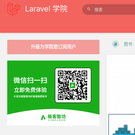
Laravel 学院
图书
升级为学院君订阅用户