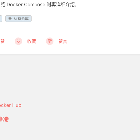
绍 Docker Compose 时再详细介绍。
私有仓库
点赞
收藏
赞赏
ocker Hub
据卷