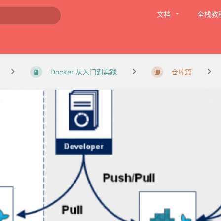
文档
全栈教
Docker 从入门到实践
仓库篇