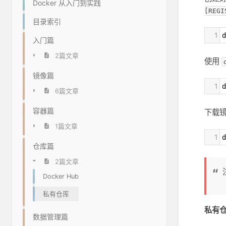
Docker 从入门到实践
[REGI
目录索引
1
d
入门篇
2篇文章
使用
镜像篇
1
d
6篇文章
容器篇
下载
1篇文章
1
d
仓库篇
2篇文章
Docker Hub
私有仓库
私有
数据管理篇