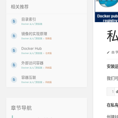
相关推荐
目录索引
Docker 从入门到实践
镜像的实现原理
Docker 从入门到实践
镜像篇
Docker Hub
由
Docker 从入门到实践
仓库篇
外部访问容器
安装运行
Docker 从入门到实践
网络篇
容器互联
我们
Docker 从入门到实践
网络篇
1
d
在私
章节导航
创建