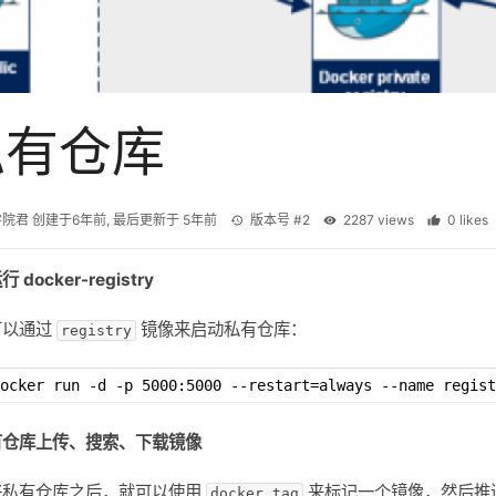
私有仓库
学院君
创建于
6年前
, 最后更新于
5年前
版本号 #2
2287 views
0 like
 docker-registry
可以通过
镜像来启动私有仓库：
registry
ocker run -d -p 5000:5000 --restart=always --name regist
有仓库上传、搜索、下载镜像
好私有仓库之后，就可以使用
来标记一个镜像，然后推
docker tag