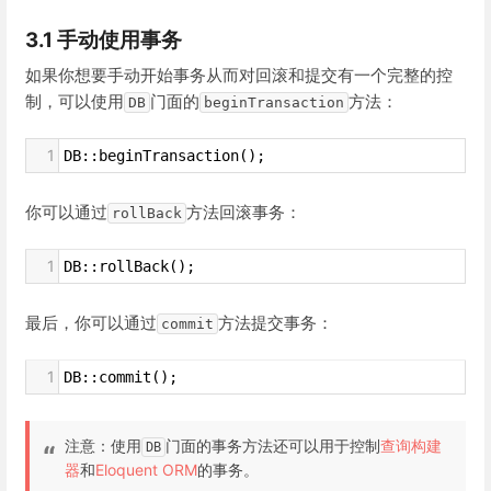
3.1 手动使用事务
如果你想要手动开始事务从而对回滚和提交有一个完整的控
制，可以使用
门面的
方法：
DB
beginTransaction
1
DB::beginTransaction();
你可以通过
方法回滚事务：
rollBack
1
DB::rollBack();
最后，你可以通过
方法提交事务：
commit
1
DB::commit();
注意：使用
门面的事务方法还可以用于控制
查询构建
DB
器
和
Eloquent ORM
的事务。