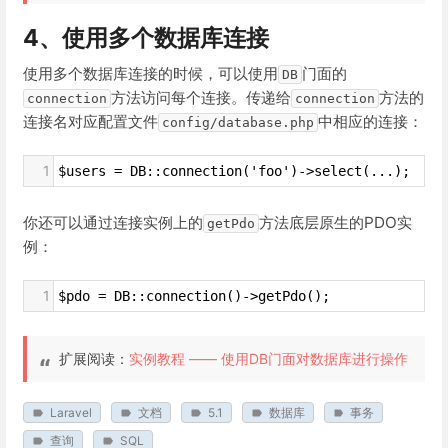
4、使用多个数据库连接
使用多个数据库连接的时候，可以使用
门面的
DB
方法访问每个连接。传递给
方法的
connection
connection
连接名对应配置文件
中相应的连接：
config/database.php
1
$users = DB::connection('foo')->select(...);
你还可以通过连接实例上的
方法底层原生的PDO实
getPdo
例：
1
$pdo = DB::connection()->getPdo();
扩展阅读：
实例教程 —— 使用DB门面对数据库进行操作
Laravel
文档
5.1
数据库
事务
查询
SQL