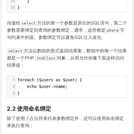
18
    }
19
}
传递给
方法的第一个参数是原生的SQL语句，第二个
select
参数需要绑定到查询的参数绑定，通常，这些都是
字
where
句约束中的值。参数绑定可以避免SQL注入攻击。
方法以数组的形式返回结果集，数组中的每一个结果
select
都是一个PHP
对象，从而允许你像下面这样访问
StdClass
结果值：
1
foreach ($users as $user) {
2
    echo $user->name;
3
}
2.2 使用命名绑定
除了使用
占位符来代表参数绑定外，还可以使用命名绑定
?
来执行查询：