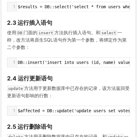
1
$results = DB::select('select * from users where
2.3 运行插入语句
使用
门面的
方法执行插入语句。和
一
DB
insert
select
样，改方法将原生SQL语句作为第一个参数，将绑定作为第
二个参数：
1
DB::insert('insert into users (id, name) values 
2.4 运行更新语句
方法用于更新数据库中已存在的记录，该方法返回受
update
更新语句影响的行数：
1
$affected = DB::update('update users set votes =
2.5 运行删除语句
方法用于删除数据库中已存在的记录，和
一
delete
update