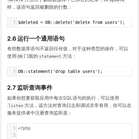
样，该语句返回被删除的行数：
1
$deleted = DB::delete('delete from users');
2.6 运行一个通用语句
有些数据库语句不返回任何值，对于这种类型的操作，可以
使用
门面的
方法：
DB
statement
1
DB::statement('drop table users');
2.7 监听查询事件
如果你想要获取应用中每次SQL语句的执行，可以使用
方法，该方法对查询日志和调试非常有用，你可以在
listen
服务提供者中注册查询监听器：
1
<?php
2