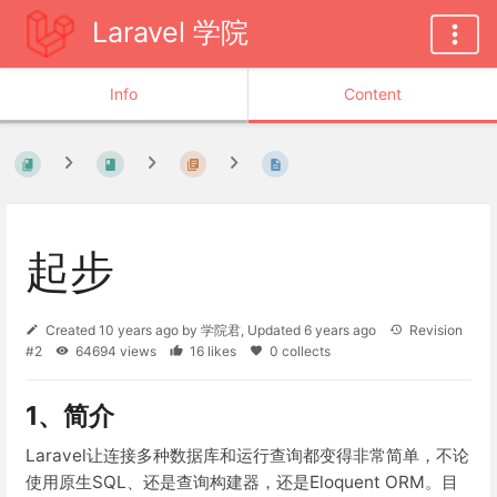
Laravel 学院
Info
Content
起步
Created
10 years ago
by
学院君
, Updated
6 years ago
Revision
#2
64694 views
16 likes
0 collects
1、简介
Laravel让连接多种数据库和运行查询都变得非常简单，不论
使用原生SQL、还是查询构建器，还是Eloquent ORM。目