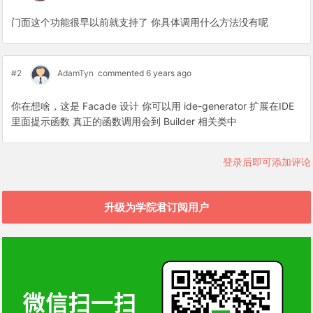
门面这个功能很早以前就支持了 你具体调用什么方法没有呢
#2
AdamTyn
commented 6 years ago
你在想啥，这是 Facade 设计 你可以用 ide-generator 扩展在IDE
里面提示函数 真正的函数调用会到 Builder 相关类中
登录后即可添加评论
升级为学院君订阅用户