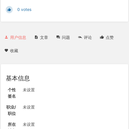
0 votes
用户信息
文章
问题
评论
点赞
收藏
基本信息
个性
未设置
签名
职业/
未设置
职位
所在
未设置