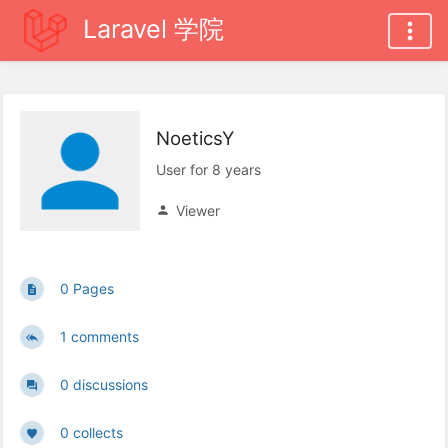
Laravel 学院
NoeticsY
User for 8 years
Viewer
0 Pages
1 comments
0 discussions
0 collects