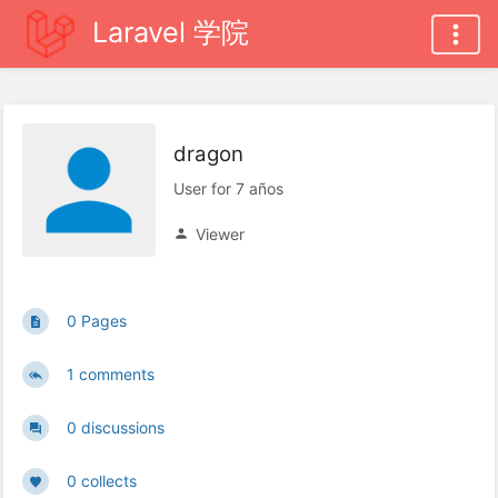
Laravel 学院
dragon
User for 7 años
Viewer
0 Pages
1 comments
0 discussions
0 collects