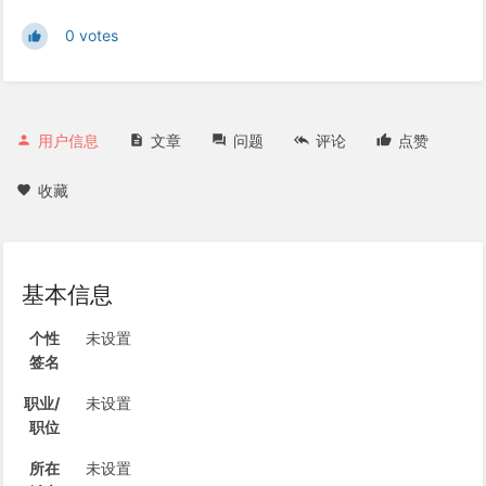
0 votes
用户信息
文章
问题
评论
点赞
收藏
基本信息
个性
未设置
签名
职业/
未设置
职位
所在
未设置