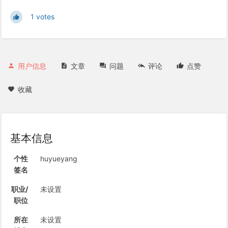
1 votes
用户信息
文章
问题
评论
点赞
收藏
基本信息
个性
huyueyang
签名
职业/
未设置
职位
所在
未设置