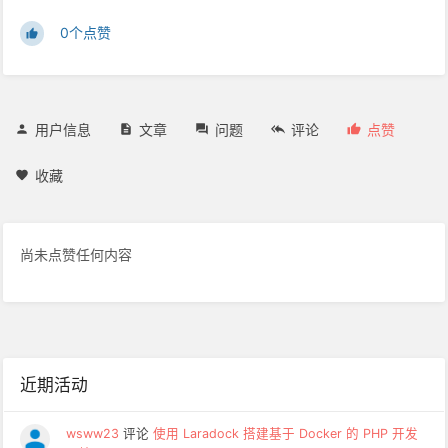
0个点赞
用户信息
文章
问题
评论
点赞
收藏
尚未点赞任何内容
近期活动
wsww23
评论
使用 Laradock 搭建基于 Docker 的 PHP 开发