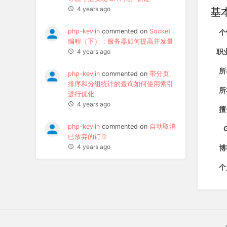
基
4 years ago
php-kevlin
commented on
Socket
个
编程（下）：服务器如何提高并发量
职
4 years ago
所
php-kevlin
commented on
带分页、
排序和分组统计的查询如何使用索引
所
进行优化
4 years ago
擅
php-kevlin
commented on
自动取消
已放弃的订单
4 years ago
博
个