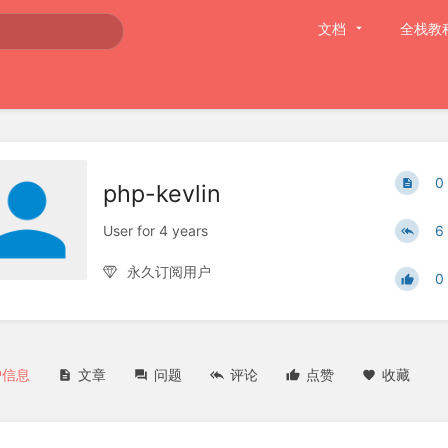
文档
全栈教
0
php-kevlin
User for 4 years
6
永久订阅用户
0
户信息
文章
问题
评论
点赞
收藏