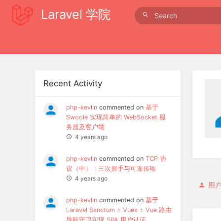
Laravel 学院
Recent Activity
php-kevlin
commented on
基于
Swoole 实现简单的 WebSocket 服
务器及客户端
4 years ago
php-kevlin
commented on
TCP 协
议（中）：三次握手与可靠传输
4 years ago
用
php-kevlin
commented on
基于
Laravel Sanctum + Vuex + Vue 路由
导航守卫实现 SPA 用户认证