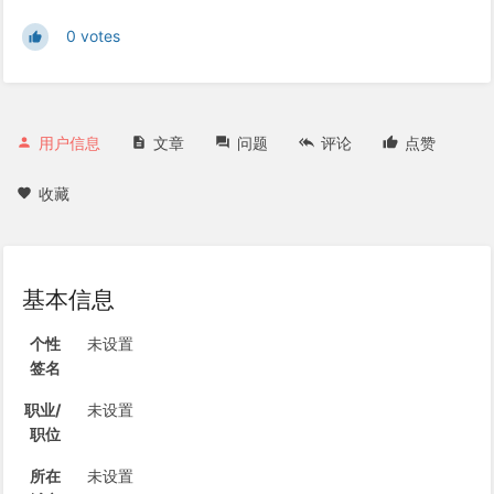
0 votes
用户信息
文章
问题
评论
点赞
收藏
基本信息
个性
未设置
签名
职业/
未设置
职位
所在
未设置