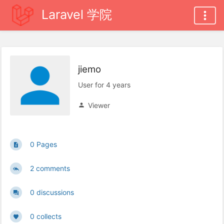
Laravel 学院
jiemo
User for 4 years
Viewer
0 Pages
2 comments
0 discussions
0 collects