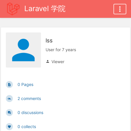
Laravel 学院
lss
User for 7 years
Viewer
0 Pages
2 comments
0 discussions
0 collects