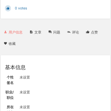
0 votes
用户信息
文章
问题
评论
点赞
收藏
基本信息
个性
未设置
签名
职业/
未设置
职位
所在
未设置