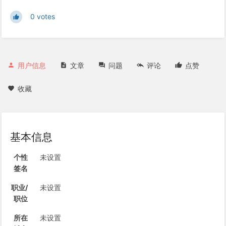
0 votes
用户信息
文章
问题
评论
点赞
收藏
基本信息
个性
未设置
签名
职业/
未设置
职位
所在
未设置