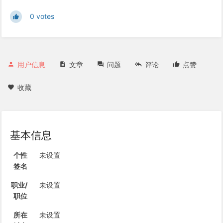
0 votes
用户信息
文章
问题
评论
点赞
收藏
基本信息
个性
未设置
签名
职业/
未设置
职位
所在
未设置