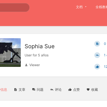
文档
全栈教
0
Sophia Sue
User for 5 años
1
Viewer
1
户信息
文章
问题
评论
点赞
收藏