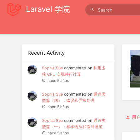
Laravel 学院
Recent Activity
Sophia Sue
commented on
利用多
核 CPU 实现并行计算
hace 5 años
Sophia Sue
commented on
通道类
型篇（四）：错误和异常处理
hace 5 años
用
Sophia Sue
commented on
通道类
型篇（一）：基本语法和缓冲通道
hace 5 años