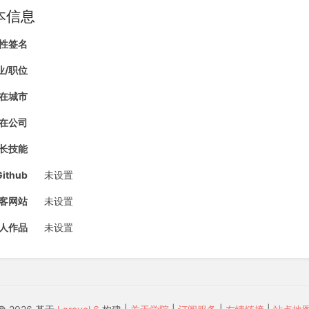
本信息
性签名
业/职位
在城市
在公司
长技能
Github
未设置
客网站
未设置
人作品
未设置