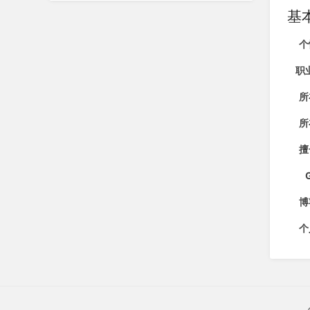
基
个
职
所
所
擅
博
个