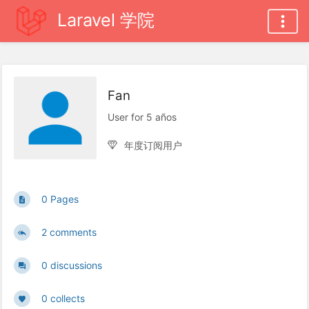
Laravel 学院
Fan
User for 5 años
年度订阅用户
0 Pages
2 comments
0 discussions
0 collects