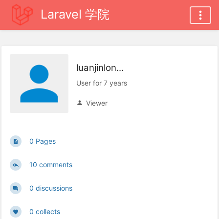
Laravel 学院
luanjinlon...
User for 7 years
Viewer
0 Pages
10 comments
0 discussions
0 collects