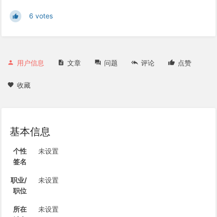
6 votes
用户信息
文章
问题
评论
点赞
收藏
基本信息
个性
未设置
签名
职业/
未设置
职位
所在
未设置