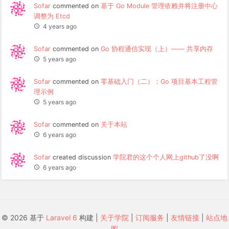
Sofar
commented on
基于 Go Module 管理依赖并将注册中心
调整为 Etcd
4 years ago
Sofar
commented on
Go 协程通信实现（上）—— 共享内存
5 years ago
Sofar
commented on
零基础入门（二）：Go 项目基本工程管
理示例
5 years ago
Sofar
commented on
关于本站
6 years ago
Sofar
created discussion
学院君的这个个人网上github了没啊
6 years ago
© 2026 基于
Laravel 6
构建 |
关于学院
|
订阅服务
|
友情链接
|
站点地
图