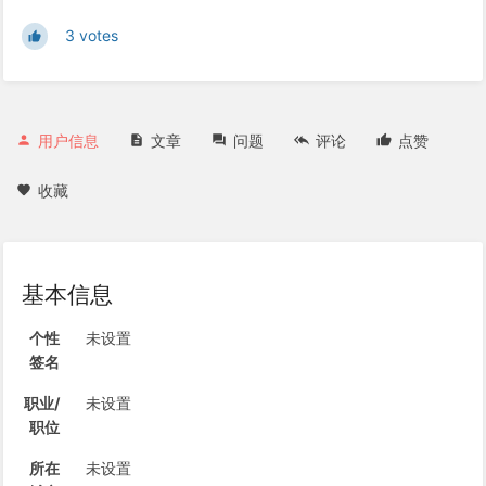
3 votes
用户信息
文章
问题
评论
点赞
收藏
基本信息
个性
未设置
签名
职业/
未设置
职位
所在
未设置