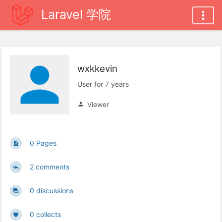
Laravel 学院
wxkkevin
User for 7 years
Viewer
0 Pages
2 comments
0 discussions
0 collects