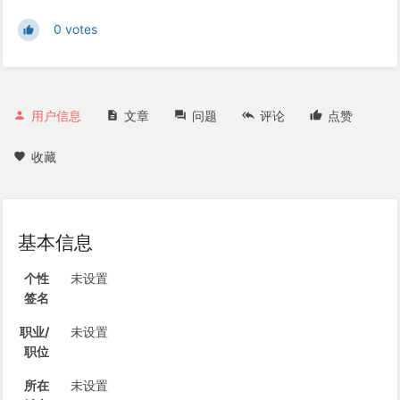
0 votes
用户信息
文章
问题
评论
点赞
收藏
基本信息
个性
未设置
签名
职业/
未设置
职位
所在
未设置