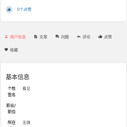
0个点赞
用户信息
文章
问题
评论
点赞
收藏
基本信息
个性
看见
签名
职业/
职位
所在
无锡