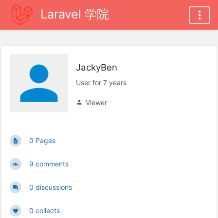
Laravel 学院
JackyBen
User for 7 years
Viewer
0 Pages
9 comments
0 discussions
0 collects