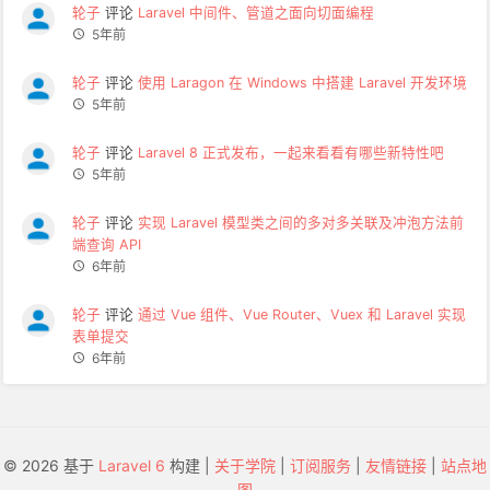
轮子
评论
Laravel 中间件、管道之面向切面编程
5年前
轮子
评论
使用 Laragon 在 Windows 中搭建 Laravel 开发环境
5年前
轮子
评论
Laravel 8 正式发布，一起来看看有哪些新特性吧
5年前
轮子
评论
实现 Laravel 模型类之间的多对多关联及冲泡方法前
端查询 API
6年前
轮子
评论
通过 Vue 组件、Vue Router、Vuex 和 Laravel 实现
表单提交
6年前
© 2026 基于
Laravel 6
构建 |
关于学院
|
订阅服务
|
友情链接
|
站点地
图