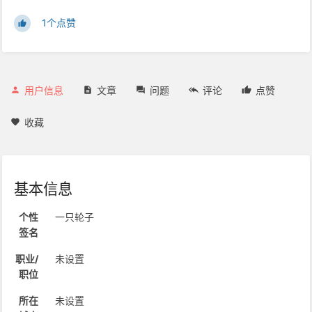
1个点赞
用户信息
文章
问题
评论
点赞
收藏
基本信息
个性
一只轮子
签名
职业/
未设置
职位
所在
未设置