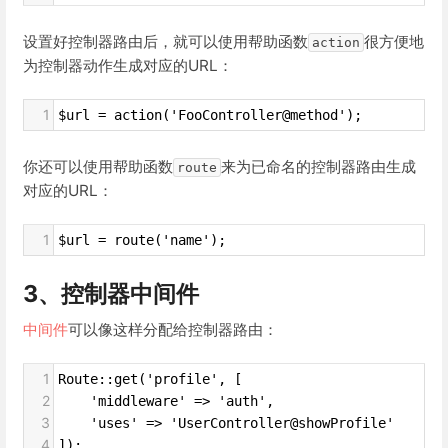
设置好控制器路由后，就可以使用帮助函数
很方便地
action
为控制器动作生成对应的URL：
1
$url = action('FooController@method');
你还可以使用帮助函数
来为已命名的控制器路由生成
route
对应的URL：
1
$url = route('name');
3、控制器中间件
中间件
可以像这样分配给控制器路由：
1
Route::get('profile', [
2
    'middleware' => 'auth',
3
    'uses' => 'UserController@showProfile'
4
]);