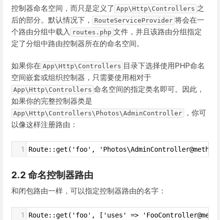
控制器命名空间，而只是定义了
之
App\Http\Controllers
后的部分。默认情况下，
将会在一
RouteServiceProvider
个路由分组中载入
文件，并且该路由分组指定
routes.php
定了分组中路由控制器所在的命名空间。
如果你在
目录下选择使用PHP命名
App\Http\Controllers
空间嵌套或组织控制器，只需要使用相对于
命名空间的指定类名即可。因此，
App\Http\Controllers
如果你的完整控制器类是
，你可
App\Http\Controllers\Photos\AdminController
以像这样注册路由：
1
Route::get('foo', 'Photos\AdminController@method
2.2 命名控制器路由
和闭包路由一样，可以指定控制器路由的名字：
1
Route::get('foo', ['uses' => 'FooController@meth