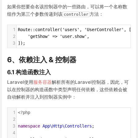
如果你想要命名该控制器中的一些路由，可以将一个名称数
组作为第三个参数传递到该
方法：
controller
1
Route::controller('users', 'UserController', [
2
    'getShow' => 'user.show',
3
]);
6、依赖注入 & 控制器
6.1 构造函数注入
Laravel使用
服务容器
解析所有的Laravel控制器，因此，可
以在控制器的构造函数中类型声明任何依赖，这些依赖会被
自动解析并注入到控制器实例中：
1
<?php
2
3
namespace
App\Http\Controllers
;
4