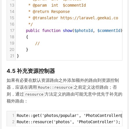
13
* @param  int  $commentId
14
* @return Response
15
* @translator https://laravel.geekai.co
16
*/
17
public
function
show
(
$photoId
, 
$commentId
)
18
    {
19
//
20
    }
21
}
4.5 补充资源控制器
如果有必要在默认资源路由之外添加额外的路由到资源控制
器，应该在调用
之前定义这些路由；否
Route::resource
则，通过
方法定义的路由可能无意中优先于补充的
resource
额外路由：
1
Route::get('photos/popular', 'PhotoController@me
2
Route::resource('photos', 'PhotoController');