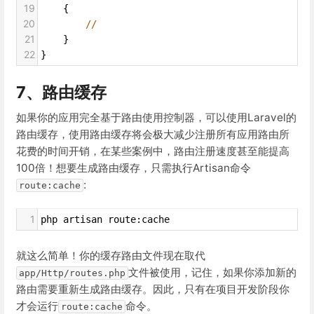
19
    {
20
//
21
    }
22
}
7、路由缓存
如果你的应用完全基于路由使用控制器，可以使用Laravel的
路由缓存，使用路由缓存将会极大减少注册所有应用路由所
花费的时间开销，在某些案例中，路由注册速度甚至能提高
100倍！想要生成路由缓存，只需执行Artisan命令
:
route:cache
1
php artisan route:cache
就这么简单！你的缓存路由文件现在取代
文件被使用，记住，如果你添加新的
app/Http/routes.php
路由需要重新生成路由缓存。因此，只有在项目开发阶段你
才会运行
命令。
route:cache