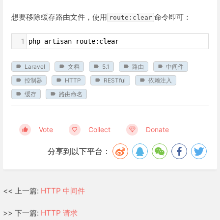
想要移除缓存路由文件，使用
命令即可：
route:clear
1
php artisan route:clear
Laravel
文档
5.1
路由
中间件
控制器
HTTP
RESTful
依赖注入
缓存
路由命名
Vote
Collect
Donate
分享到以下平台：
<< 上一篇:
HTTP 中间件
>> 下一篇:
HTTP 请求