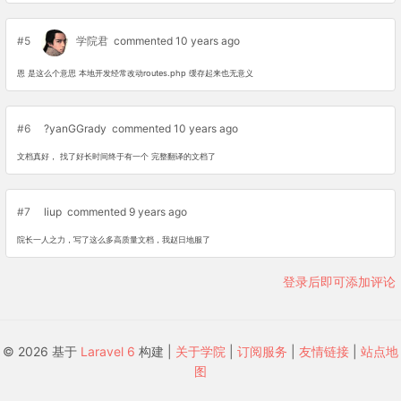
#5
学院君
commented 10 years ago
恩 是这么个意思 本地开发经常改动routes.php 缓存起来也无意义
#6
?yanGGrady
commented 10 years ago
文档真好， 找了好长时间终于有一个 完整翻译的文档了
#7
liup
commented 9 years ago
院长一人之力，写了这么多高质量文档，我赵日地服了
登录后即可添加评论
© 2026 基于
Laravel 6
构建 |
关于学院
|
订阅服务
|
友情链接
|
站点地
图