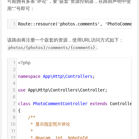
可能拥有多条“评论”，要“嵌套”资源控制器，在路由声明中使
用“.”号即可：
1
Route::resource('photos.comments', 'PhotoComment
该路由将注册一个嵌套的资源，使用URL访问方式如下：
.
photos/{photos}/comments/{comments}
1
<?php
2
3
namespace
App\Http\Controllers
;
4
5
use
App\Http\Controllers\Controller
;
6
7
class
PhotoCommentController
extends
Controller
8
{
9
/**
10
* 显示指定照片评论
11
*
12
* @param  int  $photoId