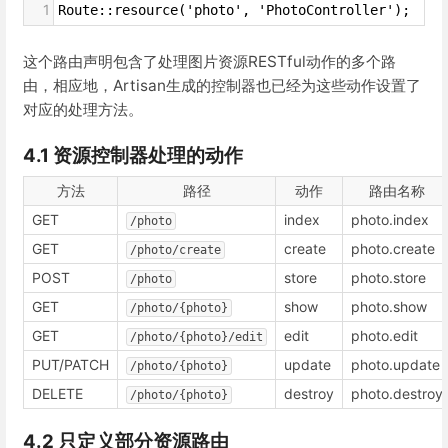
1
Route::resource('photo', 'PhotoController');
这个路由声明包含了处理图片资源RESTful动作的多个路
由，相应地，Artisan生成的控制器也已经为这些动作设置了
对应的处理方法。
4.1 资源控制器处理的动作
方法
路径
动作
路由名称
GET
index
photo.index
/photo
GET
create
photo.create
/photo/create
POST
store
photo.store
/photo
GET
show
photo.show
/photo/{photo}
GET
edit
photo.edit
/photo/{photo}/edit
PUT/PATCH
update
photo.update
/photo/{photo}
DELETE
destroy
photo.destroy
/photo/{photo}
4.2 只定义部分资源路由