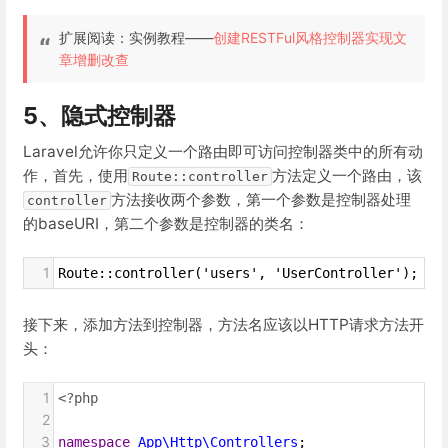
扩展阅读：实例教程——
创建RESTFul风格控制器实现文
章增删改查
5、隐式控制器
Laravel允许你只定义一个路由即可访问控制器类中的所有动
作，首先，使用
方法定义一个路由，该
Route::controller
方法接收两个参数，第一个参数是控制器处理
controller
的baseURI，第二个参数是控制器的类名：
1
Route::controller('users', 'UserController');
接下来，添加方法到控制器，方法名应该以HTTP请求方法开
头：
1
<?php
2
3
namespace
App\Http\Controllers
;