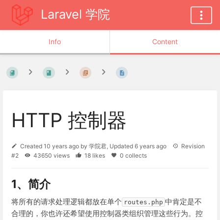
Laravel 学院
Info
Content
HTTP 控制器
Created
10 years ago
by
学院君
, Updated
6 years ago
Revision
#2
43650 views
18 likes
0 collects
1、简介
将所有的请求处理逻辑都放在单个
中肯定是不
routes.php
合理的，你也许还希望使用控制器类组织管理这些行为。控