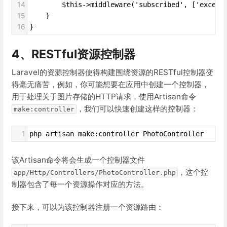
14
        $this->middleware('subscribed', ['except
15
    }
16
}
4、RESTful资源控制器
Laravel的资源控制器使得构建围绕资源的RESTful控制器变
得毫无痛苦，例如，你可能想要在应用中创建一个控制器，
用于处理关于图片存储的HTTP请求，使用Artisan命令
，我们可以快速创建这样的控制器：
make:controller
1
php artisan make:controller PhotoController
该Artisan命令将会生成一个控制器文件
，这个控
app/Http/Controllers/PhotoController.php
制器包含了每一个资源操作对应的方法。
接下来，可以为该控制器注册一个资源路由：