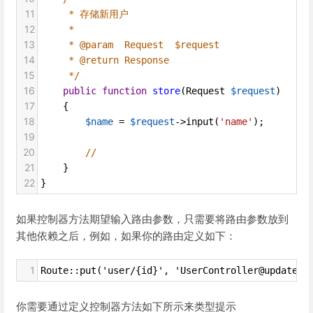
11
* 存储新用户
12
*
13
* @param  Request  $request
14
* @return Response
15
*/
16
public
function
store
(
Request
$request
)
17
    {
18
$name
=
$request
->
input
(
'name'
);
19
20
//
21
    }
22
}
如果控制器方法期望输入路由参数，只需要将路由参数放到
其他依赖之后，例如，如果你的路由定义如下：
1
Route::put('user/{id}', 'UserController@update')
你需要通过定义控制器方法如下所示来类型提示