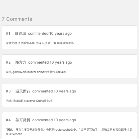
7 Comments
#1
颜造城
commented 10 years ago
这些文档 真的非常不错 值得 认真看一遍 框架非常牛逼
#2
郑方方
commented 10 years ago
同感,golaravel和laravel-china的文档没这里详细
#3
逆天而行
commented 10 years ago
的确 以前都是在laravel-China看文档
#4
姜哥微博
commented 10 years ago
“因此，只有在项目开发阶段你才会运行route:cache命令。” 是不是写错了， 应该是只有项目部署才需
要运行cache