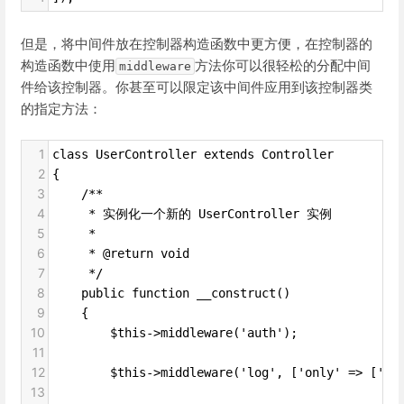
但是，将中间件放在控制器构造函数中更方便，在控制器的
构造函数中使用
方法你可以很轻松的分配中间
middleware
件给该控制器。你甚至可以限定该中间件应用到该控制器类
的指定方法：
1
class UserController extends Controller
2
{
3
    /**
4
     * 实例化一个新的 UserController 实例
5
     *
6
     * @return void
7
     */
8
    public function __construct()
9
    {
10
        $this->middleware('auth');
11
12
        $this->middleware('log', ['only' => ['fo
13