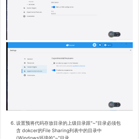
设置预将代码存放目录的上级目录跟"~"目录必须包
含 dokcer的File Sharing列表中的目录中
(Windows环境的"~"目录