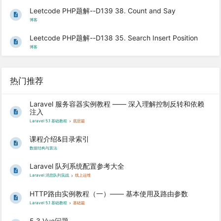
Leetcode PHP题解--D139 38. Count and Say
博客
Leetcode PHP题解--D138 35. Search Insert Position
博客
热门推荐
Laravel 服务容器实例教程 —— 深入理解控制反转和依赖
注入
Laravel 5.1 基础教程
底层篇
课程介绍&目录索引
数据结构与算法
Laravel 队列系统配置参考大全
Laravel 消息队列实战
线上运维
HTTP路由实例教程（一）—— 基本使用及路由参数
Laravel 5.1 基础教程
基础篇
5.3 Vue问题