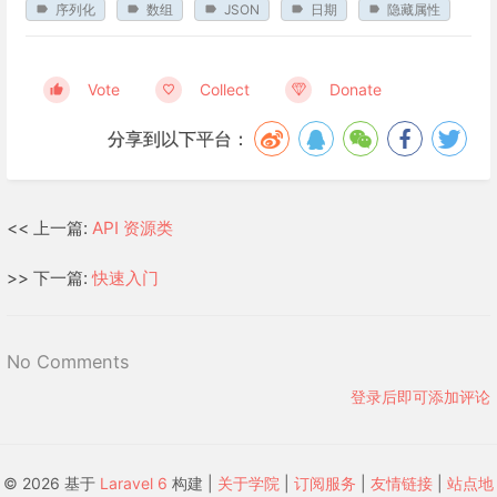
序列化
数组
JSON
日期
隐藏属性
Vote
Collect
Donate
分享到以下平台：
<< 上一篇:
API 资源类
>> 下一篇:
快速入门
No Comments
登录后即可添加评论
© 2026 基于
Laravel 6
构建 |
关于学院
|
订阅服务
|
友情链接
|
站点地