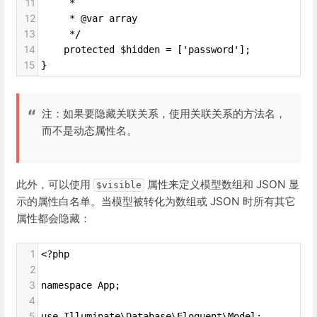
11
     *
12
     * @var array
13
     */
14
    protected $hidden = ['password'];
15
}
注：如果要隐藏关联关系，使用关联关系的方法名，
而不是动态属性名。
此外，可以使用
属性来定义模型数组和 JSON 显
$visible
示的属性白名单。当模型被转化为数组或 JSON 时所有其它
属性都会隐藏：
1
<?php
2
3
namespace App;
4
5
use Illuminate\Database\Eloquent\Model;