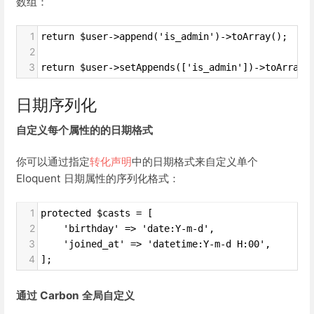
数组：
1
return $user->append('is_admin')->toArray();
2
3
return $user->setAppends(['is_admin'])->toArray(
日期序列化
自定义每个属性的的日期格式
你可以通过指定
转化声明
中的日期格式来自定义单个
Eloquent 日期属性的序列化格式：
1
protected $casts = [
2
    'birthday' => 'date:Y-m-d',
3
    'joined_at' => 'datetime:Y-m-d H:00',
4
];
通过 Carbon 全局自定义