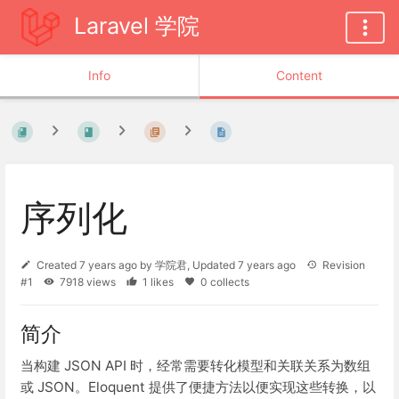
Laravel 学院
Info
Content
序列化
Created
7 years ago
by
学院君
, Updated
7 years ago
Revision
#1
7918 views
1 likes
0 collects
简介
当构建 JSON API 时，经常需要转化模型和关联关系为数组
或 JSON。Eloquent 提供了便捷方法以便实现这些转换，以