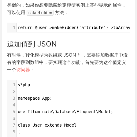
类似的，如果你想要隐藏给定模型实例上某些显示的属性，
可以使用
方法：
makeHidden
1
return $user->makeHidden('attribute')->toArray()
追加值到 JSON
有时候，转化模型为数组或 JSON 时，需要添加数据库中没
有的字段到数组中，要实现这个功能，首先要为这个值定义
一个
访问器
：
1
<?php
2
3
namespace App;
4
5
use Illuminate\Database\Eloquent\Model;
6
7
class User extends Model
8
{