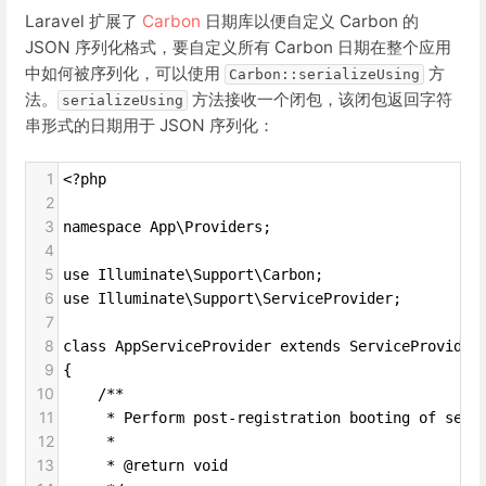
Laravel 扩展了
Carbon
日期库以便自定义 Carbon 的
JSON 序列化格式，要自定义所有 Carbon 日期在整个应用
中如何被序列化，可以使用
方
Carbon::serializeUsing
法。
方法接收一个闭包，该闭包返回字符
serializeUsing
串形式的日期用于 JSON 序列化：
1
<?php
2
3
namespace App\Providers;
4
5
use Illuminate\Support\Carbon;
6
use Illuminate\Support\ServiceProvider;
7
8
class AppServiceProvider extends ServiceProvider
9
{
10
    /**
11
     * Perform post-registration booting of serv
12
     *
13
     * @return void