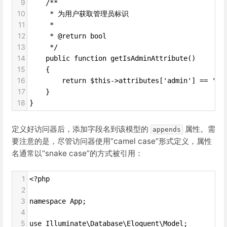
9
    /**
10
     * 为用户获取管理员标识
11
     *
12
     * @return bool
13
     */
14
    public function getIsAdminAttribute()
15
    {
16
        return $this->attributes['admin'] == 'ye
17
    }
18
}
定义好访问器后，添加字段名到该模型的
属性。需
appends
要注意的是，尽管访问器使用“camel case”形式定义，属性
名通常以“snake case”的方式被引用：
1
<?php
2
3
namespace App;
4
5
use Illuminate\Database\Eloquent\Model;