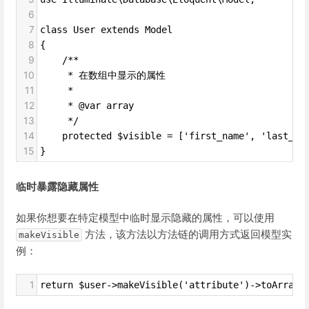
6
7
class User extends Model
8
{
9
    /**
10
     * 在数组中显示的属性
11
     *
12
     * @var array
13
     */
14
    protected $visible = ['first_name', 'last_na
15
}
临时暴露隐藏属性
如果你想要在特定模型中临时显示隐藏的属性，可以使用
方法，该方法以方法链的调用方式返回模型实
makeVisible
例：
1
return $user->makeVisible('attribute')->toArray(