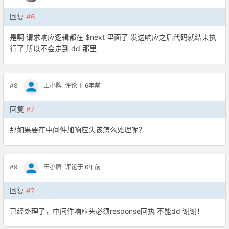
回复
#6
是啊 请求响应逻辑都在 $next 里面了 发送响应之后代码就结束执
行了 所以不会走到 dd 那里
#8
王小牌
评论于 6年前
回复
#7
那如果要在中间件加响应头该怎么处理呢？
#9
王小牌
评论于 6年前
回复
#7
已经处理了，中间件响应头必须response回执 不能dd 谢谢！