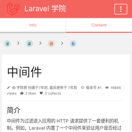
Laravel 学院
Info
Content
中间件
由
学院君
创建于
7年前
, 最后更新于
7年前
版本号 #1
16946
views
2 likes
0 collects
简介
中间件为过滤进入应用的 HTTP 请求提供了一套便利的机
制。例如，Laravel 内置了一个中间件来验证用户是否经过