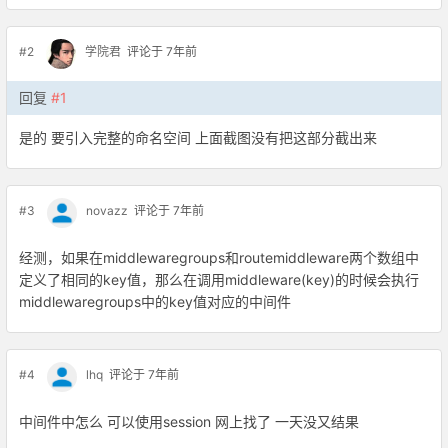
#2
学院君
评论于 7年前
回复
#1
是的 要引入完整的命名空间 上面截图没有把这部分截出来
#3
novazz
评论于 7年前
经测，如果在middlewaregroups和routemiddleware两个数组中
定义了相同的key值，那么在调用middleware(key)的时候会执行
middlewaregroups中的key值对应的中间件
#4
lhq
评论于 7年前
中间件中怎么 可以使用session 网上找了 一天没又结果