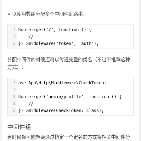
可以使用数组分配多个中间件到路由：
1
Route::get('/', function () {
2
    //
3
})->middleware('token', 'auth');
分配中间件的时候还可以传递完整的类名（不过不推荐这种
方式）：
1
use App\Http\Middleware\CheckToken;
2
3
Route::get('admin/profile', function () {
4
    //
5
})->middleware(CheckToken::class);
中间件组
有时候你可能想要通过指定一个键名的方式将相关中间件分