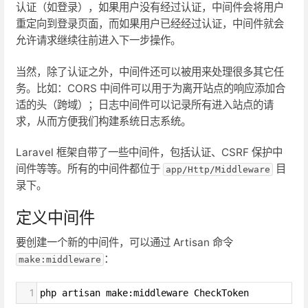
认证（如登录），如果用户没有经过认证，中间件会将用户
重定向到登录页面，而如果用户已经经过认证，中间件就会
允许请求继续往前进入下一步操作。
当然，除了认证之外，中间件还可以被用来处理很多其它任
务。比如：CORS 中间件可以用于为离开站点的响应添加合
适的头（跨域）；日志中间件可以记录所有进入站点的请
求，从而方便我们构建系统日志系统。
Laravel 框架自带了一些中间件，包括认证、CSRF 保护中
间件等等。所有的中间件都位于
目
app/Http/Middleware
录下。
定义中间件
要创建一个新的中间件，可以通过 Artisan 命令
：
make:middleware
1
php artisan make:middleware CheckToken