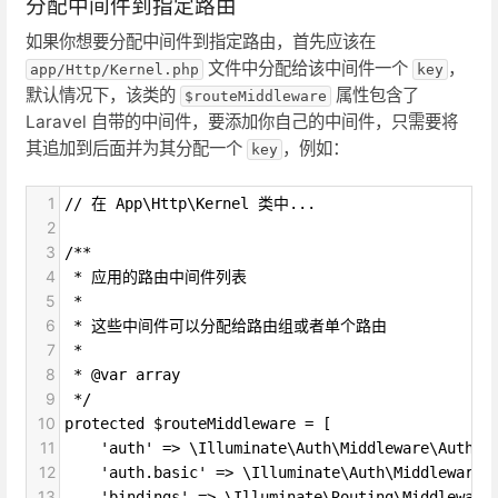
分配中间件到指定路由
如果你想要分配中间件到指定路由，首先应该在
文件中分配给该中间件一个
，
app/Http/Kernel.php
key
默认情况下，该类的
属性包含了
$routeMiddleware
Laravel 自带的中间件，要添加你自己的中间件，只需要将
其追加到后面并为其分配一个
，例如：
key
1
// 在 App\Http\Kernel 类中...
2
3
/**
4
 * 应用的路由中间件列表
5
 *
6
 * 这些中间件可以分配给路由组或者单个路由
7
 *
8
 * @var array
9
 */
10
protected $routeMiddleware = [
11
    'auth' => \Illuminate\Auth\Middleware\Authen
12
    'auth.basic' => \Illuminate\Auth\Middleware\
13
    'bindings' => \Illuminate\Routing\Middleware