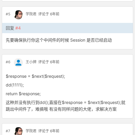
#5
学院君
评论于 6年前
回复
#4
先要确保执行你这个中间件的时候 Session 是否已经启动
#6
王小牌
评论于 6年前
$response = $next($request);
dd(1111);
return $response;
这种并没有执行到dd();直接在$response = $next($request);就
跳出中间件了，难搞哦 有没有同样问题的大佬，求解决方案
#7
学院君
评论于 6年前