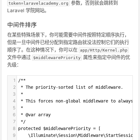
参数，否则就会跳转到
token=laravelacademy.org
Laravel 学院网站。
中间件排序
在某些特殊场景下，你可能需要中间件按照特定顺序执行，
但是一旦中间件已经分配到指定路由就没法控制它们的执行
顺序了。在这种情况下，你可以在
app/Http/Kernel.php
文件中通过
属性来指定中间件的优
$middlewarePriority
先级：
1
/**
2
 * The priority-sorted list of middleware.
3
 *
4
 * This forces non-global middleware to always b
5
 *
6
 * @var array
7
 */
8
protected $middlewarePriority = [
9
    \Illuminate\Session\Middleware\StartSession: