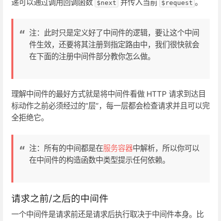
递可以通过调用回调函数
并传入当前
。
$next
$request
注：此时只是定义好了中间件的逻辑，要让这个中间
件生效，还要将其注册到指定路由中，我们很快就会
在下面的注册中间件部分教你怎么做。
理解中间件的最好方式就是将中间件看做 HTTP 请求到达目
标动作之前必须经过的“层”，每一层都会检查请求并且可以完
全拒绝它。
注：所有的中间都是在
服务容器
中解析，所以你可以
在中间件的构造函数中类型提示任何依赖。
请求之前/之后的中间件
一个中间件是请求前还是请求后执行取决于中间件本身。比