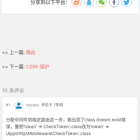
分享到以下平台：
<< 上一篇:
路由
>> 下一篇:
CSRF 保护
10 条评论
#1
novazz
评论于 7年前
分配中间件到指定路由这一步，我出现了class doesnt exist错
误，要把'token' => CheckToken::class改为'token' =>
\App\Http\Middleware\CheckToken::class