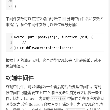
26
27
}
中间件参数可以在定义路由时通过
分隔中间件名和参数名
:
来指定，多个中间件参数可以通过逗号分隔：
1
Route::put('post/{id}', function ($id) {
2
    //
3
})->middleware('role:editor');
根据上面的演示示例，这个功能实现起来也比较简单，就不
再单独演示了。
终端中间件
终端中间件，可以理解为一个善后的后台处理中间件。有时
候中间件可能需要在 HTTP 响应发送到浏览器之后做一些工
作，比如，Laravel 内置的
中间件会在响应发送到
session
浏览器之后将 Session 数据写到存储器中，为了实现这个功