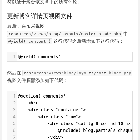
符以便于聚合该文章下的所有评论。
更新博客详情页视图文件
最后，在布局视图
中
resources/views/blog/layouts/master.blade.php
这行代码之后新增如下这行代码：
@yield('content')
1
@yield('comments')
然后在
resources/views/blog/layouts/post.blade.php
视图文件底部添加如下代码：
1
@section('comments')
2
    <hr>
3
    <div class="container">
4
        <div class="row">
5
            <div class="col-lg-8 col-md-10 mx-au
6
                @include('blog.partials.disqus')
7
            </div>