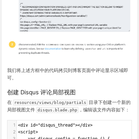
我们将上述方框中的代码拷贝到博客页面中评论显示区域即
可。
创建 Disqus 评论局部视图
在
目录下创建一个新的
resources/views/blog/partials
局部视图文件
，编辑该文件内容如下：
disqus.blade.php
1
<div id="disqus_thread"></div>
2
<script>
3
    var disqus_config = function () {