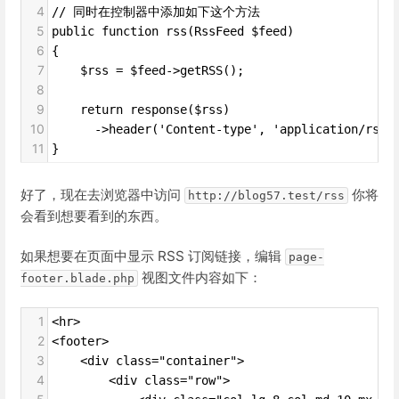
4
// 同时在控制器中添加如下这个方法
5
public function rss(RssFeed $feed)
6
{
7
    $rss = $feed->getRSS();
8
9
    return response($rss)
10
      ->header('Content-type', 'application/rss+
11
}
好了，现在去浏览器中访问
你将
http://blog57.test/rss
会看到想要看到的东西。
如果想要在页面中显示 RSS 订阅链接，编辑
page-
视图文件内容如下：
footer.blade.php
1
<hr>
2
<footer>
3
    <div class="container">
4
        <div class="row">