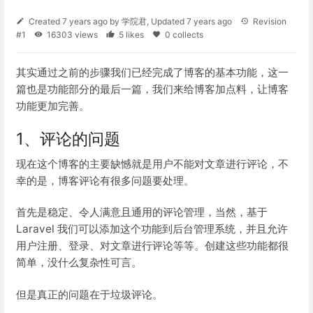
Created
7 years ago
by
学院君
, Updated
7 years ago
Revision
#1
16303 views
5 likes
0 collects
其实通过之前的步骤我们已经完成了博客的基本功能，这一
篇也是功能部分的最后一篇，我们来给博客加点料，让博客
功能更加完善。
1、评论的问题
现在这个博客的主要缺憾就是用户不能对文章进行评论，不
幸的是，博客评论有很多问题要处理。
首先是稳定、令人满意且通用的评论管理，当然，基于
Laravel 我们可以添加这个功能到后台管理系统，并且允许
用户注册、登录、对文章进行评论等等。创建这些功能都很
简单，没什么复杂性可言。
但是真正的问题在于垃圾评论。