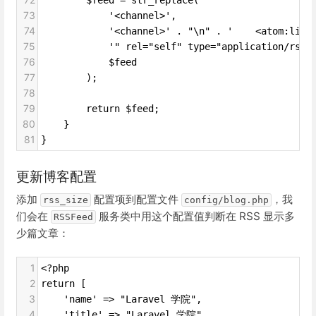
73
            '<channel>',
74
            '<channel>' . "\n" . '    <atom:link
75
            '" rel="self" type="application/rss+
76
            $feed
77
        );
78
79
        return $feed;
80
    }
81
}
更新博客配置
添加
配置项到配置文件
，我
rss_size
config/blog.php
们会在
服务类中用这个配置值判断在 RSS 显示多
RSSFeed
少篇文章：
1
<?php
2
return [
3
    'name' => "Laravel 学院",
4
    'title' => "Laravel 学院",