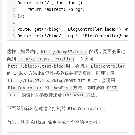
1
Route::get('/', function () {
2
    return redirect('/blog');
3
});
4
5
Route::get('/blog', 'BlogController@index')->nam
6
Route::get('/blog/{slug}', 'BlogController@showP
这样，如果访问
的话，页面会重定
http://blog57.test/
向到
，而访问
http://blog57.test/blog
时，会调用
http://blog57.test/blog
BlogController
的
方法来处理业务逻辑并渲染页面。同理访问
index
时，会调用
http://blog57.test/blog/POST-TITLE
的
方法，同时会将
BlogController
showPost
POST-
的值作为参数传递给
方法。
TITLE
showPost
下面我们就来创建这个控制器
。
BlogController
首先，使用 Artisan 命令生成一个空的控制器：