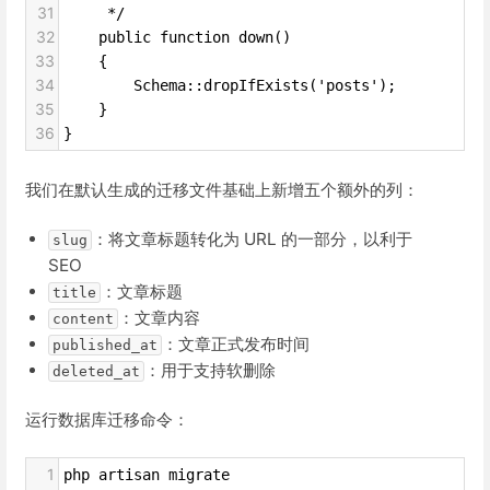
31
     */
32
    public function down()
33
    {
34
        Schema::dropIfExists('posts');
35
    }
36
}
我们在默认生成的迁移文件基础上新增五个额外的列：
：将文章标题转化为 URL 的一部分，以利于
slug
SEO
：文章标题
title
：文章内容
content
：文章正式发布时间
published_at
：用于支持软删除
deleted_at
运行数据库迁移命令：
1
php artisan migrate