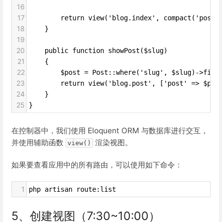
16
17
        return view('blog.index', compact('posts
18
    }
19
20
    public function showPost($slug)
21
    {
22
        $post = Post::where('slug', $slug)->firs
23
        return view('blog.post', ['post' => $pos
24
    }
25
}
在控制器中，我们使用 Eloquent ORM 与数据库进行交互，
并使用辅助函数
渲染视图。
view()
如果要查看应用中的所有路由，可以使用如下命令：
1
php artisan route:list
5、创建视图（7:30~10:00）