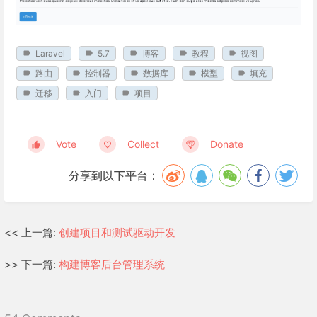
Laravel
5.7
博客
教程
视图
路由
控制器
数据库
模型
填充
迁移
入门
项目
Vote
Collect
Donate
分享到以下平台：
<< 上一篇:
创建项目和测试驱动开发
>> 下一篇:
构建博客后台管理系统