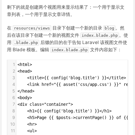
剩下的就是创建两个视图用来显示结果了：一个用于显示文
章列表，一个用于显示文章详情。
在
目录下创建一个新的目录
。然
resources/views
blog
后在该目录下创建一个新的视图文件
。使
index.blade.php
用
后缀的目的在于告知 Laravel 该视图文件使
.blade.php
用 Blade 模板。编辑
文件内容如下：
index.blade.php
1
<html>
2
<head>
3
    <title>{{ config('blog.title') }}</title>
4
    <link href="{{ asset('css/app.css') }}" rel=
5
</head>
6
<body>
7
<div class="container">
8
    <h1>{{ config('blog.title') }}</h1>
9
    <h5>Page {{ $posts->currentPage() }} of {{ $
10
    <hr>
11
    <ul>