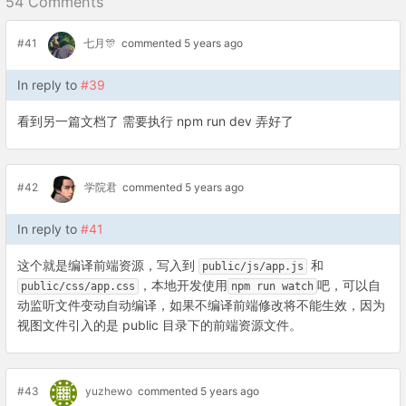
54 Comments
#41
七月🎊
commented 5 years ago
In reply to
#39
看到另一篇文档了 需要执行 npm run dev 弄好了
#42
学院君
commented 5 years ago
In reply to
#41
这个就是编译前端资源，写入到
和
public/js/app.js
，本地开发使用
吧，可以自
public/css/app.css
npm run watch
动监听文件变动自动编译，如果不编译前端修改将不能生效，因为
视图文件引入的是 public 目录下的前端资源文件。
#43
yuzhewo
commented 5 years ago