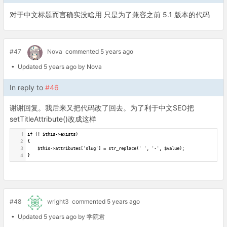
对于中文标题而言确实没啥用 只是为了兼容之前 5.1 版本的代码
#47
Nova
commented 5 years ago
• Updated 5 years ago by Nova
In reply to
#46
谢谢回复。我后来又把代码改了回去。为了利于中文SEO把
setTitleAttribute()改成这样
1
if (! $this->exists)
2
{
3
    $this->attributes['slug'] = str_replace(' ', '-', $value);
4
}
#48
wright3
commented 5 years ago
• Updated 5 years ago by 学院君