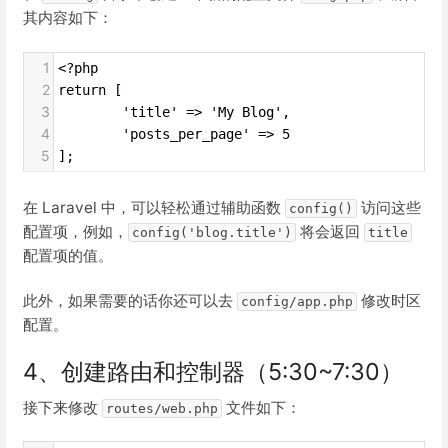
其内容如下：
1
<?php
2
return [
3
        'title' => 'My Blog',
4
        'posts_per_page' => 5
5
];
在 Laravel 中，可以轻松通过辅助函数
访问这些
config()
配置项，例如，
将会返回
config('blog.title')
title
配置项的值。
此外，如果需要的话你还可以去
修改时区
config/app.php
配置。
4、创建路由和控制器（5:30~7:30）
接下来修改
文件如下：
routes/web.php