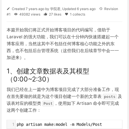
Created
7 years ago
by
学院君
, Updated
6 years ago
Revision
#1
49382 views
27 likes
1 collects
本篇开始我们将正式开始博客项目的代码编写，借助于
Laravel 的强大功能，我们可以在十分钟内快速搭建起一个
博客应用，当然这其中不包括任何博客核心功能之外的东
西，也不包括后台管理系统（这些我们在后续章节中会一一
加进来）。
1、创建文章数据表及其模型
（0:00~2:30）
我们已经在上一篇中为博客项目完成了大部分准备工作，现
在首先要做的就是为这个项目创建一个新的文章表
及
posts
该表对应的模型类
，使用如下 Artisan 命令即可完成
Post
这两个创建工作：
1
php artisan make:model -m Models/Post