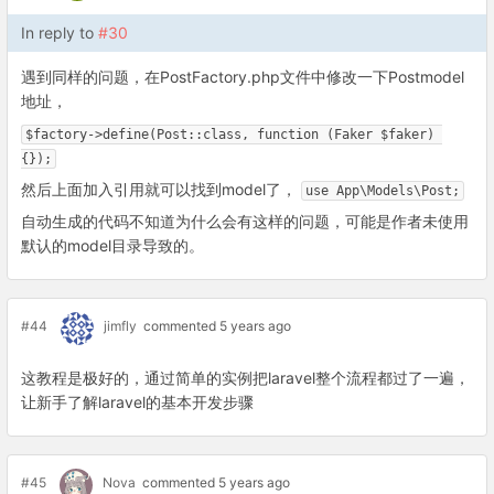
In reply to
#30
遇到同样的问题，在PostFactory.php文件中修改一下Postmodel
地址，
$factory->define(Post::class, function (Faker $faker) 
{});
然后上面加入引用就可以找到model了，
use App\Models\Post;
自动生成的代码不知道为什么会有这样的问题，可能是作者未使用
默认的model目录导致的。
#44
jimfly
commented 5 years ago
这教程是极好的，通过简单的实例把laravel整个流程都过了一遍，
让新手了解laravel的基本开发步骤
#45
Nova
commented 5 years ago