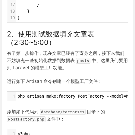
17
        }
18
    }
19
}
2、使用测试数据填充文章表
（2:30~5:00）
有了第一步操作，现在文章已经有了寄身之所，接下来我们
不妨填充一些初始化数据到数据表
中。这里我们要用
posts
到 Laravel 的模型工厂功能。
运行如下 Artisan 命令创建一个模型工厂文件：
1
php artisan make:factory PostFactory --model=Mod
添加如下代码到
目录下的
database/factories
文件中：
PostFactory.php
1
<?php