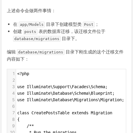
上述命令会做两件事情：
在
目录下创建模型类
；
app/Models
Post
创建
表的数据库迁移，该迁移文件位于
posts
目录下。
database/migrations
编辑
目录下刚生成的这个迁移文件
database/migrations
内容如下：
1
<?php
2
3
use Illuminate\Support\Facades\Schema;
4
use Illuminate\Database\Schema\Blueprint;
5
use Illuminate\Database\Migrations\Migration;
6
7
class CreatePostsTable extends Migration
8
{
9
    /**
10
     * Run the migrations.