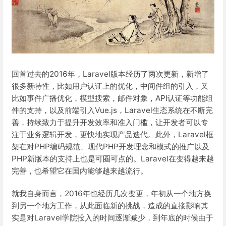
回首过去的2016年，Laravel版本经历了两次更新，新增了
很多新特性，比如用户认证上的优化，中间件组的引入，又
比如事件广播优化，模型搜索，邮件对象，API认证等功能组
件的支持，以及前端引入Vue.js，Laravel生态系统在不断完
善，持续致力于提升开发效率和准入门槛，让开发者可以专
注于业务逻辑开发，更快地实现产品迭代。此外，Laravel框
架在对PHP编码规范、现代PHP开发理念和模式的推广以及
PHP新版本的支持上也是可圈可点的。Laravel在变得越来越
完善，也希望它在国内能够越来越流行。
就我自身而言，2016年也经历几次变更，年初从一个地方换
到另一个地方工作，从此面临新的挑战，造成的直接影响其
实是对Laravel学院投入的时间逐渐减少，到年底的时候由于