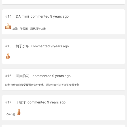
#14
DA mimi
commented 9 years ago
加油，学院菌！顺祝新年快乐！
#15
桐子少年
commented 9 years ago
#16
河岸的花-
commented 9 years ago
院长为什么能接受转语言这种要求，谢谢你在过去不断的坚持更新
#17
于晓洋
commented 9 years ago
100个赞