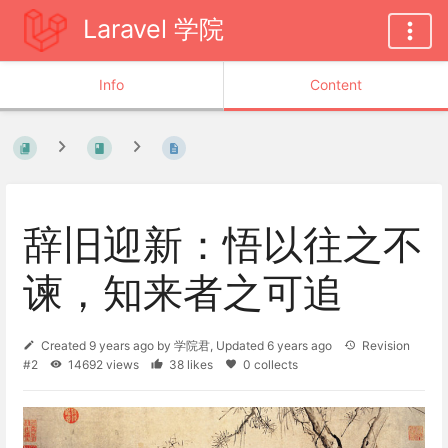
Laravel 学院
Info
Content
辞旧迎新：悟以往之不
谏，知来者之可追
Created
9 years ago
by
学院君
, Updated
6 years ago
Revision
#2
14692 views
38 likes
0 collects