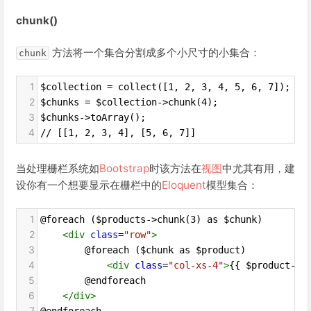
chunk()
方法将一个集合分割成多个小尺寸的小集合：
chunk
1
$collection = collect([1, 2, 3, 4, 5, 6, 7]);
2
$chunks = $collection->chunk(4);
3
$chunks->toArray();
4
// [[1, 2, 3, 4], [5, 6, 7]]
当处理栅栏系统如
Bootstrap
时该方法在
视图
中尤其有用，建
设你有一个想要显示在栅栏中的
Eloquent
模型集合：
1
@foreach ($products->chunk(3) as $chunk)
2
<
div
class
=
"row"
>
3
        @foreach ($chunk as $product)
4
<
div
class
=
"col-xs-4"
>
{{ $product->n
5
        @endforeach
6
</
div
>
7
@endforeach