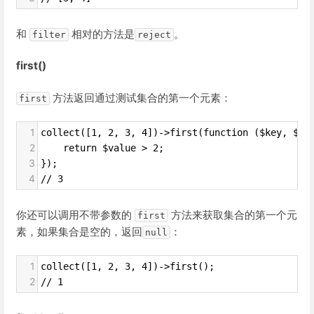
和
相对的方法是
。
filter
reject
first()
方法返回通过测试集合的第一个元素：
first
1
collect([1, 2, 3, 4])->first(function ($key, $va
2
    return $value > 2;
3
});
4
// 3
你还可以调用不带参数的
方法来获取集合的第一个元
first
素，如果集合是空的，返回
：
null
1
collect([1, 2, 3, 4])->first();
2
// 1