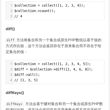
1
$collection = collect([1, 2, 3, 4]);
2
$collection->count();
3
// 4
diff()
方法将集合和另一个集合或原生PHP数组以基于值的
diff
方式作比较，这个方法会返回存在于原来集合而不存在于给
定集合的值：
1
$collection = collect([1, 2, 3, 4, 5]);
2
$diff = $collection->diff([2, 4, 6, 8]);
3
$diff->all();
4
// [1, 3, 5]
diffKeys()
方法会基于犍对集合和另一个集合或原生PHP数
diffKeys
组进行比较。该方法会返回存在于原来集合而不存在于给定