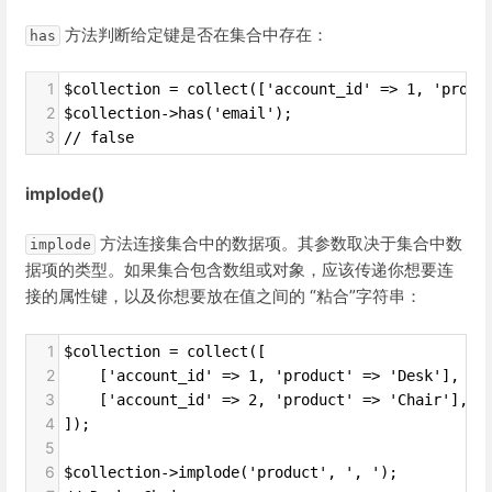
方法判断给定键是否在集合中存在：
has
1
$collection = collect(['account_id' => 1, 'produ
2
$collection->has('email');
3
// false
implode()
方法连接集合中的数据项。其参数取决于集合中数
implode
据项的类型。如果集合包含数组或对象，应该传递你想要连
接的属性键，以及你想要放在值之间的 “粘合”字符串：
1
$collection = collect([
2
    ['account_id' => 1, 'product' => 'Desk'],
3
    ['account_id' => 2, 'product' => 'Chair'],
4
]);
5
6
$collection->implode('product', ', ');