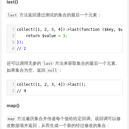
last()
方法返回通过测试的集合的最后一个元素：
last
1
collect([1, 2, 3, 4])->last(function ($key, $val
2
    return $value 
<
3;
3
});
4
//
2
还可以调用无参的
方法来获取集合的最后一个元素。
last
如果集合为空。返回
：
null
1
collect([1, 2, 3, 4])->last();
2
// 4
map()
方法遍历集合并传递每个值给给定回调。该回调可以修
map
改数据项并返回，从而生成一个新的经过修改的集合：