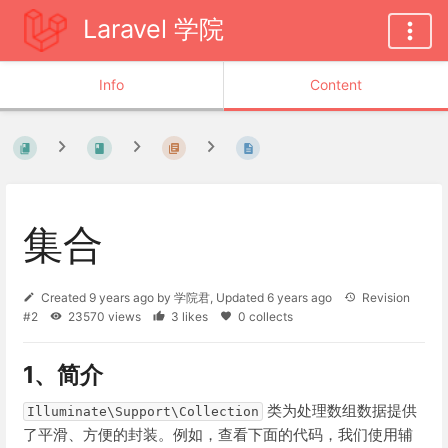
Laravel 学院
Info
Content
集合
Created
9 years ago
by
学院君
, Updated
6 years ago
Revision
#2
23570 views
3 likes
0 collects
1、简介
类为处理数组数据提供
Illuminate\Support\Collection
了平滑、方便的封装。例如，查看下面的代码，我们使用辅