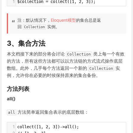
1
$collection = collect([1, 2, 3]);
注：默认情况下，
Eloquent模型
的集合总是返
回
实例。
Collection
3、集合
方法
本文档接下来的部分将会讨论
类上每一个有效
Collection
的方法，所有这些方法都可以以方法链的方式流式操作底层
数组。此外，几乎每个方法返回一个新的
实
Collection
例，允许你在必要的时候保持原来的集合备份。
方法列表
all()
方法简单返回集合表示的底层数组：
all
1
collect([1, 2, 3])->all();