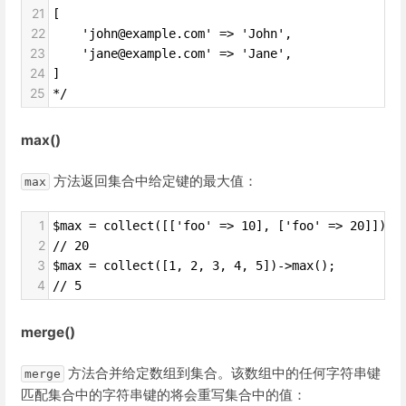
21
[
22
    'john@example.com' => 'John',
23
    'jane@example.com' => 'Jane',
24
]
25
*/
max()
方法返回集合中给定键的最大值：
max
1
$max = collect([['foo' => 10], ['foo' => 20]])->
2
// 20
3
$max = collect([1, 2, 3, 4, 5])->max();
4
// 5
merge()
方法合并给定数组到集合。该数组中的任何字符串键
merge
匹配集合中的字符串键的将会重写集合中的值：