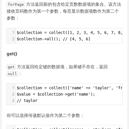
方法返回新的包含给定页数数据项的集合。该方法
forPage
接收页码数作为第一个参数，每页显示数据项数作为第二个
参数：
1
$collection = collect([1, 2, 3, 4, 5, 6, 7, 8, 9
2
$collection->all(); // [4, 5, 6]
get()
方法返回给定键的数据项，如果键不存在，返回
get
：
null
1
$collection = collect(['name' => 'taylor', 'fram
2
$value = $collection->get('name');
3
// taylor
你可以选择传递默认值作为第二个参数：