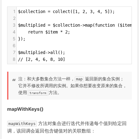
1
$collection = collect([1, 2, 3, 4, 5]);
2
3
$multiplied = $collection->map(function ($item, 
4
    return $item * 2;
5
});
6
7
$multiplied->all();
8
// [2, 4, 6, 8, 10]
注：和大多数集合方法一样，
返回新的集合实例；
map
它并不修改所调用的实例。如果你想要改变原来的集合，
使用
方法。
transform
mapWithKeys()
方法对集合进行迭代并传递每个值到给定回
mapWithKeys
调，该回调会返回包含键值对的关联数组：