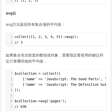
2
// [1, 2, 3]
avg()
avg方法返回所有集合项的平均值：
1
collect([1, 2, 3, 4, 5])->avg();
2
// 3
如果集合包含嵌套的数组或对象，需要指定要使用的键以判
定计算哪些值的平均值：
1
$collection = collect([
2
    ['name' => 'JavaScript: The Good Parts', 'pa
3
    ['name' => 'JavaScript: The Definitive Guide
4
]);
5
6
$collection->avg('pages');
7
// 636