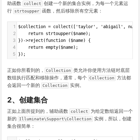
助函数
创建一个新的集合实例，为每一个元素运
collect
行
函数，然后移除所有空元素：
strtoupper
1
$collection = collect(['taylor', 'abigail', null
2
    return strtoupper($name);
3
})->reject(function ($name) {
4
    return empty($name);
5
});
正如你所看到的，
类允许你使用方法链对底层
Collection
数组执行匹配和移除操作，通常，每个
方法都
Collection
会返回一个新的
实例。
Collection
2、创建集合
正如上面所提到的，辅助函数
为给定数组返回一个
collect
新的
实例，所以，创建
Illuminate\Support\Collection
集合很简单：