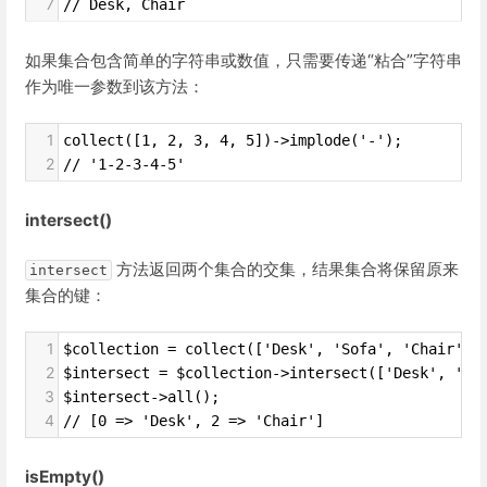
7
// Desk, Chair
如果集合包含简单的字符串或数值，只需要传递“粘合”字符串
作为唯一参数到该方法：
1
collect([1, 2, 3, 4, 5])->implode('-');
2
// '1-2-3-4-5'
intersect()
方法返回两个集合的交集，结果集合将保留原来
intersect
集合的键：
1
$collection = collect(['Desk', 'Sofa', 'Chair'])
2
$intersect = $collection->intersect(['Desk', 'Ch
3
$intersect->all();
4
// [0 => 'Desk', 2 => 'Chair']
isEmpty()