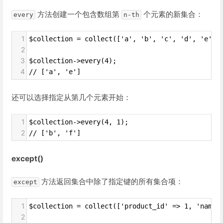
方法创建一个包含数组第
个元素的新集合：
every
n-th
1
$collection = collect(['a', 'b', 'c', 'd', 'e', 
2
3
$collection->every(4);
4
// ['a', 'e']
还可以选择指定从第几个元素开始：
1
$collection->every(4, 1);
2
// ['b', 'f']
except()
方法返回集合中除了指定键的所有集合项：
except
1
$collection = collect(['product_id' => 1, 'name'
2