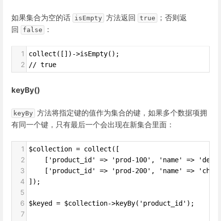
如果集合为空的话
方法返回
；否则返
isEmpty
true
回
：
false
1
collect([])->isEmpty();
2
// true
keyBy()
方法将指定键的值作为集合的键，如果多个数据项拥
keyBy
有同一个键，只有最后一个会出现在新集合里面：
1
$collection = collect([
2
    ['product_id' => 'prod-100', 'name' => 'desk
3
    ['product_id' => 'prod-200', 'name' => 'chai
4
]);
5
6
$keyed = $collection->keyBy('product_id');
7