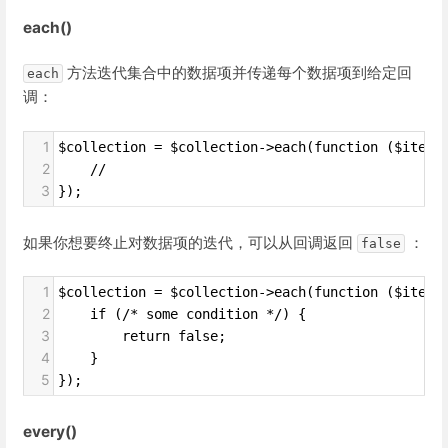
each()
方法迭代集合中的数据项并传递每个数据项到给定回
each
调：
1
$collection = $collection->each(function ($item,
2
    //
3
});
如果你想要终止对数据项的迭代，可以从回调返回
：
false
1
$collection = $collection->each(function ($item,
2
    if (/* some condition */) {
3
        return false;
4
    }
5
});
every()