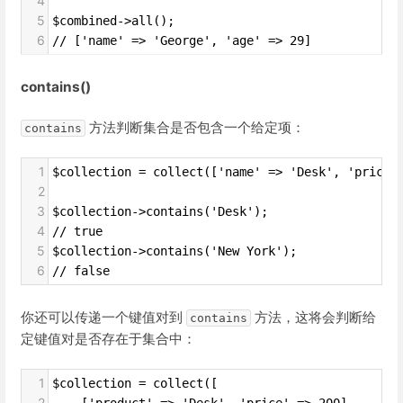
4
5
$combined->all();
6
// ['name' => 'George', 'age' => 29]
contains()
方法判断集合是否包含一个给定项：
contains
1
$collection = collect(['name' => 'Desk', 'price'
2
3
$collection->contains('Desk');
4
// true
5
$collection->contains('New York');
6
// false
你还可以传递一个键值对到
方法，这将会判断给
contains
定键值对是否存在于集合中：
1
$collection = collect([
2