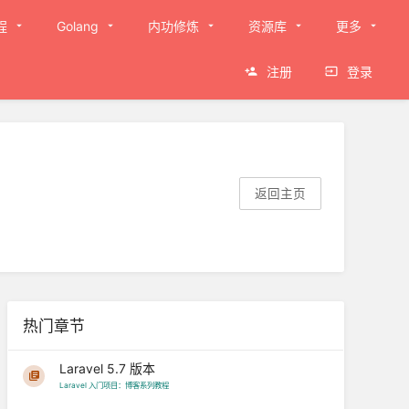
程
Golang
内功修炼
资源库
更多
注册
登录
返回主页
热门章节
Laravel 5.7 版本
Laravel 入门项目：博客系列教程