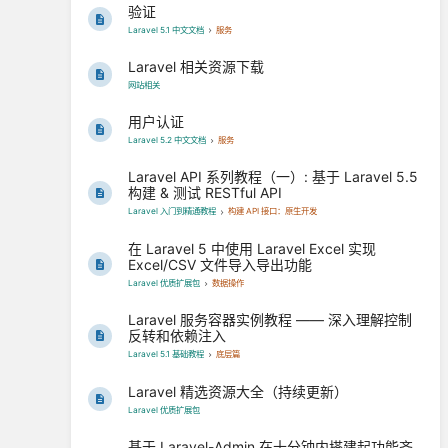
验证
Laravel 5.1 中文文档
服务
Laravel 相关资源下载
网站相关
用户认证
Laravel 5.2 中文文档
服务
Laravel API 系列教程（一）: 基于 Laravel 5.5
构建 & 测试 RESTful API
Laravel 入门到精通教程
构建 API 接口：原生开发
在 Laravel 5 中使用 Laravel Excel 实现
Excel/CSV 文件导入导出功能
Laravel 优质扩展包
数据操作
Laravel 服务容器实例教程 —— 深入理解控制
反转和依赖注入
Laravel 5.1 基础教程
底层篇
Laravel 精选资源大全（持续更新）
Laravel 优质扩展包
基于 Laravel-Admin 在十分钟内搭建起功能齐