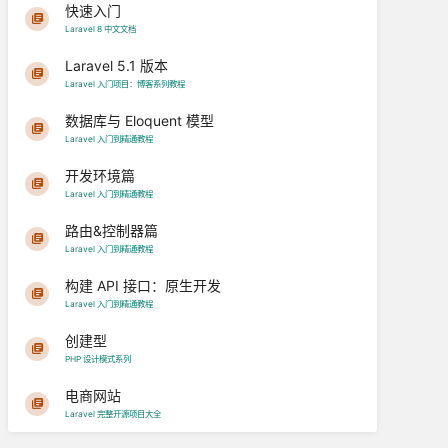
快速入门
Laravel 8 中文文档
Laravel 5.1 版本
Laravel 入门项目：博客系列教程
数据库与 Eloquent 模型
Laravel 入门到精通教程
开发环境篇
Laravel 入门到精通教程
路由&控制器篇
Laravel 入门到精通教程
构建 API 接口：原生开发
Laravel 入门到精通教程
创建型
PHP 设计模式系列
电商网站
Laravel 完整开源项目大全